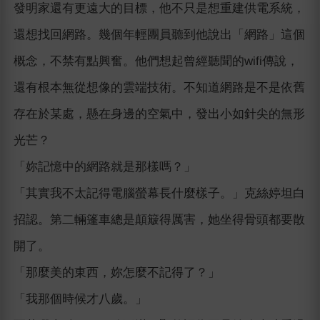
發明家還有更遠大的目標，他不只是想重建供電系統，
還想找回網路。幾個年輕團員聽到他說出「網路」這個
概念，不禁有點興奮。他們想起曾經聽聞的wifi傳說，
還有根本無從想像的雲端技術。不知道網路是不是依舊
存在於某處，懸在身邊的空氣中，發出小如針尖的無形
光芒？
「妳記憶中的網路就是那樣嗎？」
「其實我不太記得電腦螢幕長什麼樣子。」克絲婷坦白
招認。第二輛篷車總是顛簸得厲害，她坐得骨頭都要散
開了。
「那麼美的東西，妳怎麼不記得了？」
「我那個時候才八歲。」