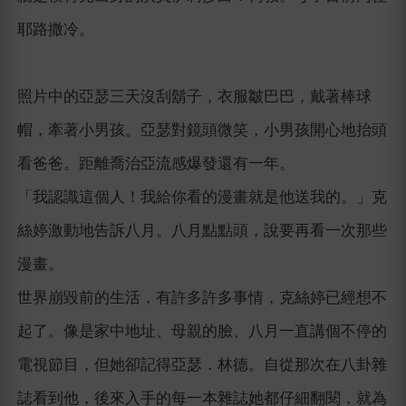
耶路撒冷。
照片中的亞瑟三天沒刮鬍子，衣服皺巴巴，戴著棒球
帽，牽著小男孩。亞瑟對鏡頭微笑，小男孩開心地抬頭
看爸爸。距離喬治亞流感爆發還有一年。
「我認識這個人！我給你看的漫畫就是他送我的。」克
絲婷激動地告訴八月。八月點點頭，說要再看一次那些
漫畫。
世界崩毀前的生活，有許多許多事情，克絲婷已經想不
起了。像是家中地址、母親的臉、八月一直講個不停的
電視節目，但她卻記得亞瑟．林德。自從那次在八卦雜
誌看到他，後來入手的每一本雜誌她都仔細翻閱，就為