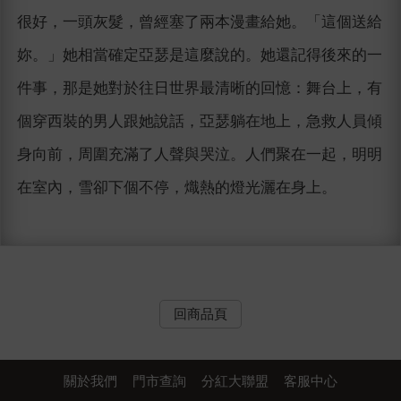
很好，一頭灰髮，曾經塞了兩本漫畫給她。「這個送給
妳。」她相當確定亞瑟是這麼說的。她還記得後來的一
件事，那是她對於往日世界最清晰的回憶：舞台上，有
個穿西裝的男人跟她說話，亞瑟躺在地上，急救人員傾
身向前，周圍充滿了人聲與哭泣。人們聚在一起，明明
在室內，雪卻下個不停，熾熱的燈光灑在身上。
回商品頁
關於我們
門市查詢
分紅大聯盟
客服中心