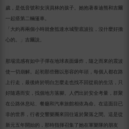
歲，是低音號和女演員林的孩子。她抱著泰迪熊和吉爾
一起搭第二輛篷車。
「大約再兩個小時就會抵達水城聖底波拉，沒什麼好擔
心的。」吉爾說。
那場流感有如中子彈在地球表面爆炸，隨之而來的震波
使一切崩解。起初那些難以形容的年頭，每個人都在路
上行走，最後終於明白怎麼走也找不回從前的生活，只
好隨遇而安，找個地方落腳。人們出於安全考量，群聚
在公路休息站、餐廳和汽車旅館相依為命。在這面目已
非的世界，行者交響樂團來回往返於聚落之間。這是從
新元五年開始的，那時指揮召集了她在軍樂隊的朋友