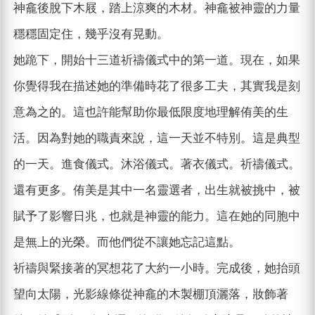
神龕後脫下木屐，踏上涼爽的木材。神龕被神靈的力量
穩穩固定住，幾乎沒有晃動。
她跪下，開始十三道祈禱儀式中的第一道。現在，如果
你覺得我在描述她的準備時花了很多工夫，其實我是刻
意為之的。這也許能幫助你最低限度地理解侑美的生
活。因為對她的職責來說，這一天並不特別。這是典型
的一天。進食儀式。沐浴儀式。著衣儀式。祈禱儀式。
還有更多。侑美是其中一名靈選者，出生就被挑中，被
賦予了影響日兆，也就是神靈的能力。這在她的同胞中
是無上的光榮。而他們從不讓她忘記這點。
祈禱與緊接著的冥想花了大約一小時。完成後，她抬頭
望向太陽，光影線條從神龕的木製棚頂灑落，妝飾著