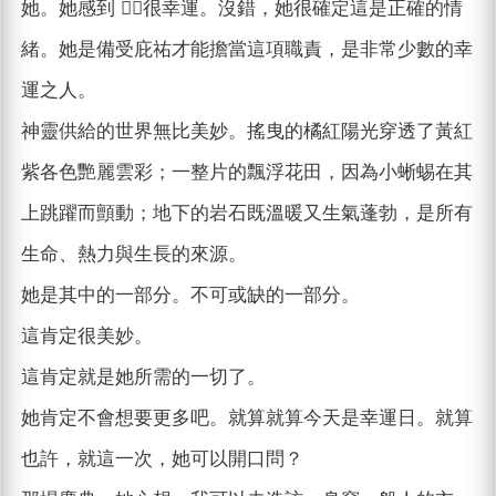
她。她感到 很幸運。沒錯，她很確定這是正確的情
緒。她是備受庇祐才能擔當這項職責，是非常少數的幸
運之人。
神靈供給的世界無比美妙。搖曳的橘紅陽光穿透了黃紅
紫各色艷麗雲彩；一整片的飄浮花田，因為小蜥蜴在其
上跳躍而顫動；地下的岩石既溫暖又生氣蓬勃，是所有
生命、熱力與生長的來源。
她是其中的一部分。不可或缺的一部分。
這肯定很美妙。
這肯定就是她所需的一切了。
她肯定不會想要更多吧。就算就算今天是幸運日。就算
也許，就這一次，她可以開口問？