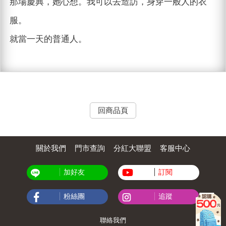
那場慶典，她心想。我可以去造訪，身穿一般人的衣
服。
就當一天的普通人。
回商品頁
關於我們
門市查詢
分紅大聯盟
客服中心
加好友
訂閱
粉絲團
追蹤
聯絡我們