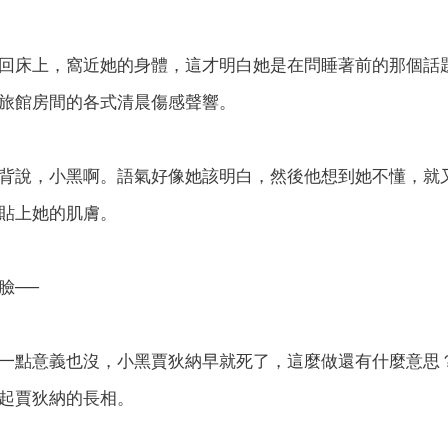
回床上，窩近她的身體，這才明白她是在問睡著前的那個話
旅館房間的各式清晨傷感聲響。
背說，小黑啊。語氣好像她該明白，然後他想到她不懂，就
貼上她的肌膚。
臉──
一點意義也沒，小黑賈狄納早就死了，這麼做還有什麼意思
起賈狄納的長相。