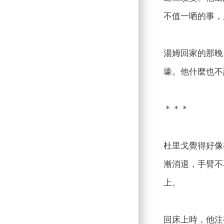
不值一哂的事，
湯姆回家的那晚
壕。他什麼也不
＊＊＊
杜里戈覺得好像
漸消退，手臂不
上。
回床上時，他注