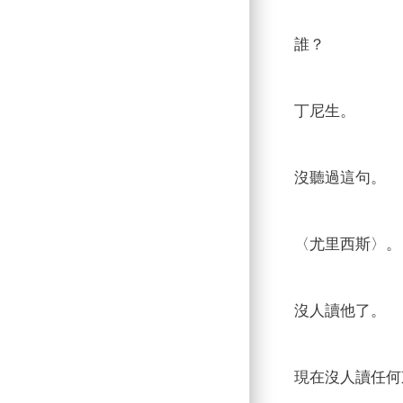
誰？
丁尼生。
沒聽過這句。
〈尤里西斯〉。
沒人讀他了。
現在沒人讀任何