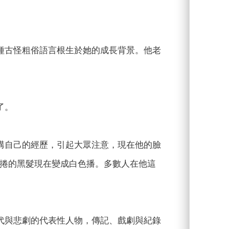
種古怪粗俗語言根生於她的成長背景。他老
了。
講自己的經歷，引起大眾注意，現在他的臉
捲捲的黑髮現在變成白色播。多數人在他這
代與悲劇的代表性人物，傳記、戲劇與紀錄