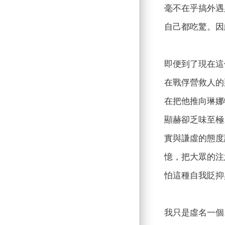
毫不在乎搞外遇
自己都吃驚。因
即便到了現在這
在戰俘營救人的
在把他推向琳娜
顯赫卻乏味至極
實與謙虛的態度
憶，把大眾的注
怕這種自我貶抑
我只是虛名一個