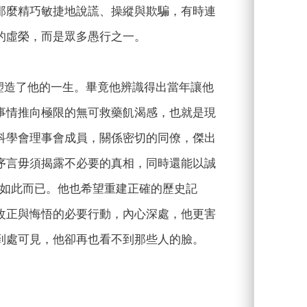
那麼精巧敏捷地說謊、操縱與欺騙，有時連
的虛榮，而是眾多愚行之一。
塑造了他的一生。畢竟他辨識得出當年讓他
事情推向極限的無可救藥飢渴感，也就是現
科學會理事會成員，關係密切的同僚，傑出
序言毋須揭露不必要的真相，同時還能以誠
，如此而已。他也希望重建正確的歷史記
改正與悔悟的必要行動，內心深處，他更害
到處可見，他卻再也看不到那些人的臉。