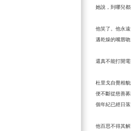
她說，到哪兒都
他笑了。他永遠
邁乾燥的嘴唇吻
還真不能打開電
杜里戈自覺相貌
便不斷從慈善募
個年紀已經日落
他百思不得其解