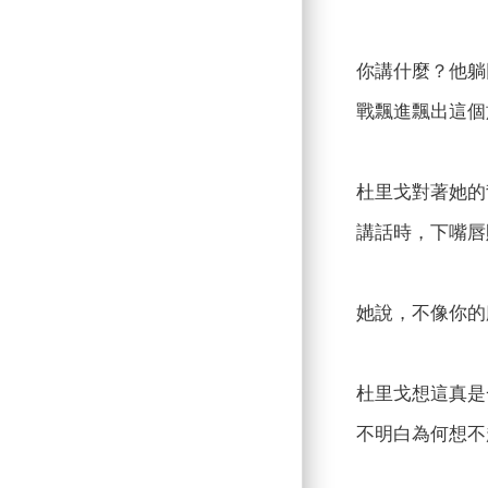
你講什麼？他躺
戰飄進飄出這個
杜里戈對著她的
講話時，下嘴唇
她說，不像你的
杜里戈想這真是
不明白為何想不