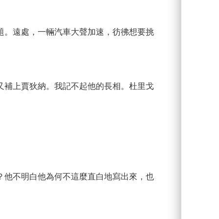
題。遠處，一輛汽車大聲加速，彷彿想要挑
又補上賈狄納。我記不起他的長相。杜里戈
？他不明白他為何不這麼直白地寫出來，也