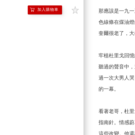
加入購物車
那應該是一九一
色線條在煤油燈
奎爾很老了，大
牢植杜里戈回憶
聽過的聲音中，
過一次大男人哭
的一幕。
看著老哥，杜里
指南針。情感蔚
這些改變。他還