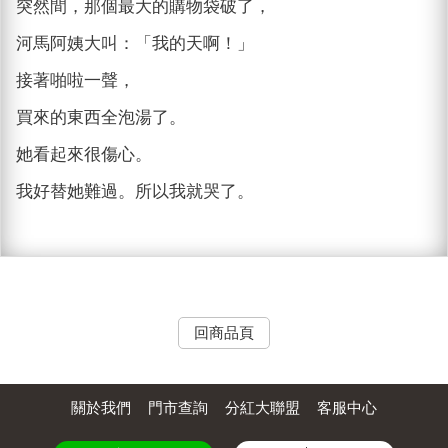
突然間，那個最大的購物袋破了，
河馬阿姨大叫：「我的天啊！」
接著啪啦一聲，
買來的東西全泡湯了。
她看起來很傷心。
我好替她難過。所以我就哭了。
回商品頁
關於我們
門市查詢
分紅大聯盟
客服中心