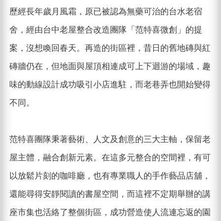
歷經長年歲月風霜，原已被認為無藥可治的台水老宿
舍，經由台中老屋整合改造團隊「范特喜微創」的提
案，沒想喚回春天。再造的街區裡，昔日的舊地磚與紅
磚牆仍在，但地面與屋頂相連成可上下迴游的場域，趣
味的動線設計成功吸引小店進駐，而老巷弄也開始變得
不同。
范特喜團隊秉著藝術、人文及創意的三大主軸，保留老
屋主體，融合創新元素。在這多元整合的空間裡，有可
以放鬆片刻的咖啡廳，也有專業職人的手作藝品店舖，
還能尋得安靜閱讀的書屋空間，而這裡不定期舉辦的講
座市集也活絡了整個街區，成功營造使人流連忘返的園