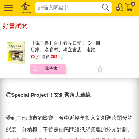
0
好書試閱
【電子書】台中巷弄日和：IG注目
店家、老眷村、獨立書店，走踏滿
載夢想的文創之城
75
折
特價
263
元
電子書
◎Special Project！文創聚落大連線
受到其他城市的影響，台中近幾年投入文創聚落開發的
態度十分積極，不管是由民間組織所營運的綠光計劃、