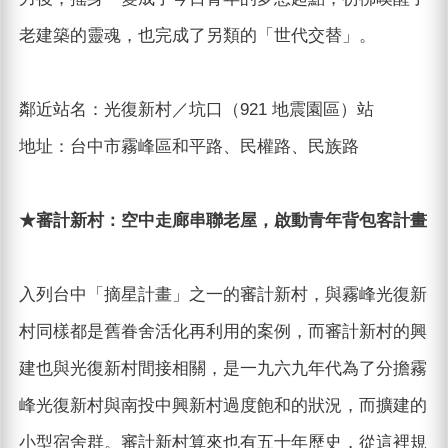
老建築的靈魂，也完成了另類的「世代交替」。
鄰近站名：光復新村／坑口（921 地震園區）站
地址：台中市霧峰區和平路、民權路、民族路
★審計新村：空中走廊串聯老屋，啟動青年背包客計畫
入列台中「摘星計畫」之一的審計新村，與霧峰光復新
村同樣都是舊眷舍活化再利用的案例，而審計新村的興
建也與光復新村間接相關，是一九六九年代為了分擔霧
峰光復新村與南投中興新村過度飽和的狀況，而擴建的
小型宿舍群。審計新村算來也有五十年歷史，從這裡規