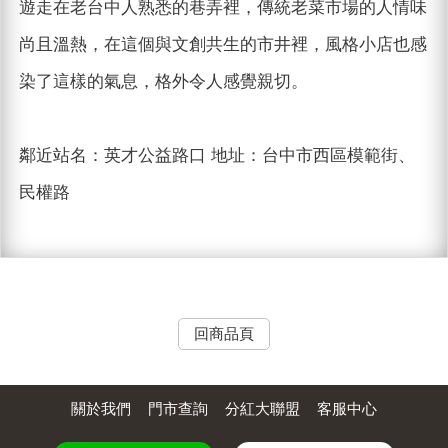
遊走在老台中人熟悉的巷弄裡，傳統老菜市場的人情味
尚且溫熱，在這個與文創共生的市井裡，風格小店也感
染了這樣的氣息，格外令人感覺親切。
鄰近站名：英才公益路口 地址：台中市西區模範街、
民權路
回商品頁
關於我們
門市查詢
分紅大聯盟
客服中心