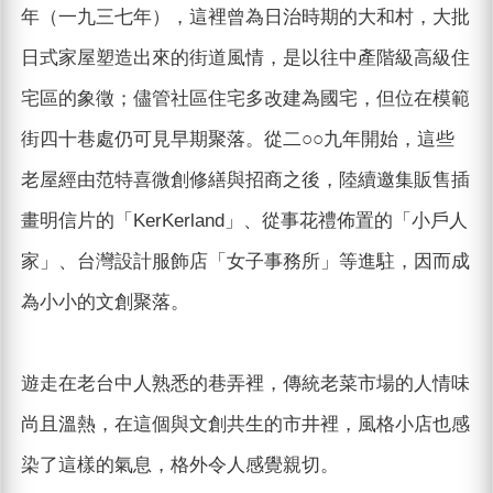
年（一九三七年），這裡曾為日治時期的大和村，大批
日式家屋塑造出來的街道風情，是以往中產階級高級住
宅區的象徵；儘管社區住宅多改建為國宅，但位在模範
街四十巷處仍可見早期聚落。從二○○九年開始，這些
老屋經由范特喜微創修繕與招商之後，陸續邀集販售插
畫明信片的「KerKerland」、從事花禮佈置的「小戶人
家」、台灣設計服飾店「女子事務所」等進駐，因而成
為小小的文創聚落。
遊走在老台中人熟悉的巷弄裡，傳統老菜市場的人情味
尚且溫熱，在這個與文創共生的市井裡，風格小店也感
染了這樣的氣息，格外令人感覺親切。