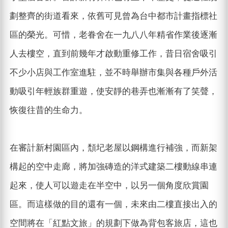
劃整齊的街道看來，依舊可見曾為台中都市計畫指標社
區的榮光。可惜，老眷舍在一九八八年精省作業後逐漸
人去樓空，直到前幾年才啟動重修工作，昔日宿舍吸引
不少小店與工作室進駐，並不時舉辦市集與各種戶外活
動吸引年輕族群重遊，使安靜的巷弄也漸漸有了笑聲，
恢復往昔的生命力。
在審計新村園區內，頹圮老屋以鋼構進行補強，而新架
構起的空中走廊，將加強磚造的洋式建築二樓動線串連
起來，使人可以遊走在半空中，以另一個角度欣賞園
區。而這樣做的目的還有一個，未來由二樓直接出入的
空間將在「紅點文旅」的規劃下做為背包客旅店，這也