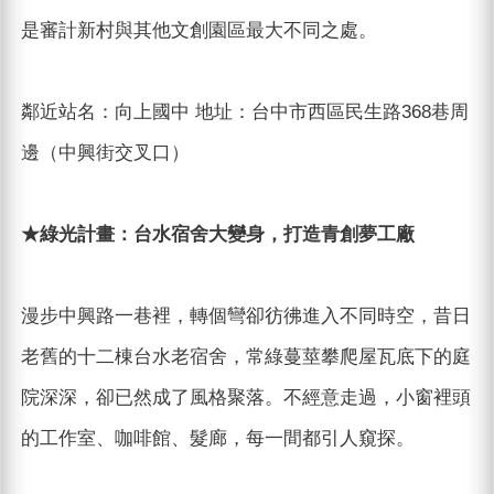
是審計新村與其他文創園區最大不同之處。
鄰近站名：向上國中 地址：台中市西區民生路368巷周
邊（中興街交叉口）
★綠光計畫：台水宿舍大變身，打造青創夢工廠
漫步中興路一巷裡，轉個彎卻彷彿進入不同時空，昔日
老舊的十二棟台水老宿舍，常綠蔓莖攀爬屋瓦底下的庭
院深深，卻已然成了風格聚落。不經意走過，小窗裡頭
的工作室、咖啡館、髮廊，每一間都引人窺探。