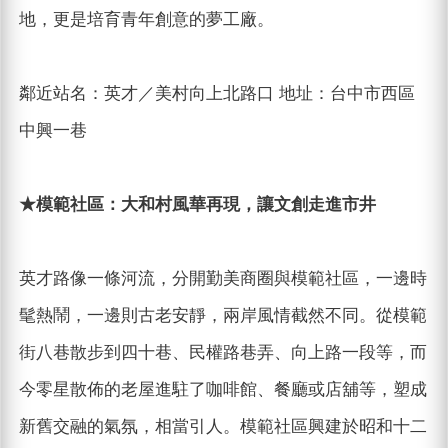
地，更是培育青年創意的夢工廠。
鄰近站名：英才／美村向上北路口 地址：台中市西區
中興一巷
★模範社區：大和村風華再現，讓文創走進市井
英才路像一條河流，分開勤美商圈與模範社區，一邊時
髦熱鬧，一邊則古老安靜，兩岸風情截然不同。從模範
街八巷散步到四十巷、民權路巷弄、向上路一段等，而
今零星散佈的老屋進駐了咖啡館、餐廳或店舖等，塑成
新舊交融的氣氛，相當引人。模範社區興建於昭和十二