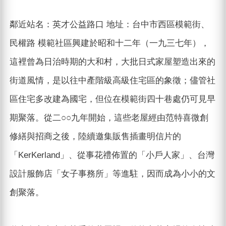
鄰近站名：英才公益路口 地址：台中市西區模範街、
民權路 模範社區興建於昭和十二年（一九三七年），
這裡曾為日治時期的大和村，大批日式家屋塑造出來的
街道風情，是以往中產階級高級住宅區的象徵；儘管社
區住宅多改建為國宅，但位在模範街四十巷處仍可見早
期聚落。從二○○九年開始，這些老屋經由范特喜微創
修繕與招商之後，陸續邀集販售插畫明信片的
「KerKerland」、從事花禮佈置的「小戶人家」、台灣
設計服飾店「女子事務所」等進駐，因而成為小小的文
創聚落。