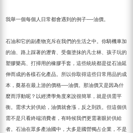
我舉一個每個人日常都會遇到的例子──油價。
石油和它的副產物充斥在我們的生活之中。你騎機車加
的油、路上踩著的瀝青、受傷塗抹的凡士林、孩子玩的
塑膠樂高、打掃用的橡膠手套，這些統統都是從石油延
伸而成的各樣石化產品。所以你取得這些日常用品的成
本，奠基在最上游的價格──油價。那油價又是因為什
麼而浮動呢？以經濟學角度來說很簡單，就是供需平
衡。需求大於供給，油價就會漲，反之則跌。但這個供
需不是只看終端消費者，有時候我們更需著眼於供給
者。石油在眾多產油國中，大多是國營獨占企業，不是