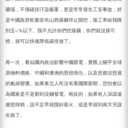
礦場，不僅碳排汙染嚴重，更是常常發生工安事故，於
是中國政府乾脆宣布山西煤礦停止開挖，復工率給我降
到五○％以下。我不允許你們挖煤礦，你們就沒煤可
燒，就可以快速降低碳排放了。
再一次，看似國內政治影響中國限電，實際上關乎全球
原物料價格、中國和澳洲的恩怨情仇，以及想都沒想過
的氣候變遷。如果東北人民沒有看國際新聞，恐怕會以
為國家是不是窮到沒錢發電。相反的，如果有人深謀遠
慮想得精，說不定早就囤好柴火，或是早就到南方另謀
生路了。