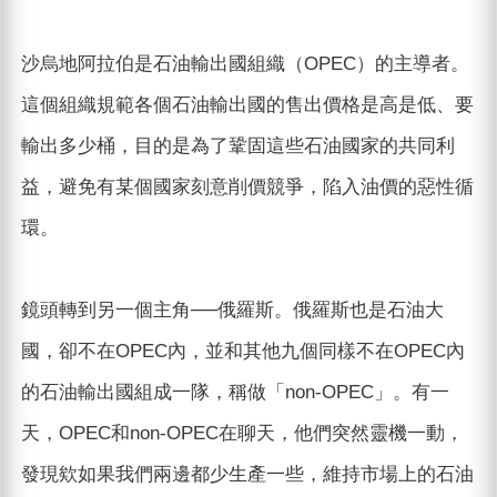
沙烏地阿拉伯是石油輸出國組織（OPEC）的主導者。
這個組織規範各個石油輸出國的售出價格是高是低、要
輸出多少桶，目的是為了鞏固這些石油國家的共同利
益，避免有某個國家刻意削價競爭，陷入油價的惡性循
環。
鏡頭轉到另一個主角──俄羅斯。俄羅斯也是石油大
國，卻不在OPEC內，並和其他九個同樣不在OPEC內
的石油輸出國組成一隊，稱做「non-OPEC」。有一
天，OPEC和non-OPEC在聊天，他們突然靈機一動，
發現欸如果我們兩邊都少生產一些，維持市場上的石油