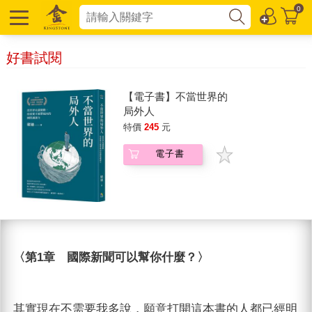
0
好書試閱
【電子書】不當世界的
局外人
特價
245
元
電子書
〈第1章 國際新聞可以幫你什麼？〉
其實現在不需要我多說，願意打開這本書的人都已經明