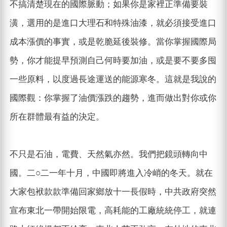
不搞清楚現在的國際脈動；如果你是家裡正準備要裝
潢，選用的是進口大理石和特殊油漆，就必須接受進口
成本漲價的事實，或是乾脆延後裝修。當你掌握國際局
勢，你才能提早預測自己何時要加油，或是要不要多囤
一些原料，以度過長途運送的能源寒冬。這就是我說的
國際觀：你掌握了油價漲跌的趨勢，進而做出對你或你
所在群體最有益的決定。
不只是石油，電費、天然氣亦然。我們把鏡頭轉向中
國。二○二一年十月，中國即將進入冷峭的冬天。就在
大家包袱款款準備回家鄉放十一長假時，中共政府突然
宣布東北一帶開始限電，高耗能的工廠統統停工，就連