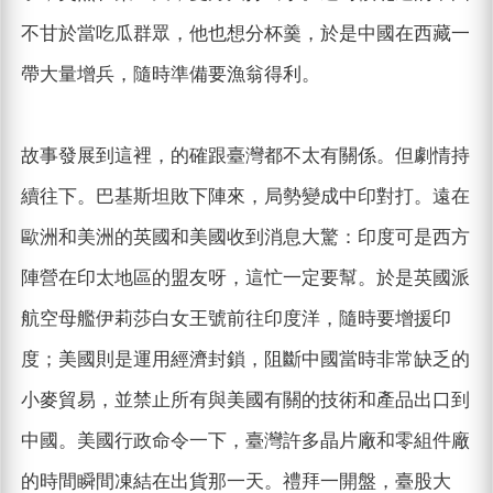
不甘於當吃瓜群眾，他也想分杯羹，於是中國在西藏一
帶大量增兵，隨時準備要漁翁得利。
故事發展到這裡，的確跟臺灣都不太有關係。但劇情持
續往下。巴基斯坦敗下陣來，局勢變成中印對打。遠在
歐洲和美洲的英國和美國收到消息大驚：印度可是西方
陣營在印太地區的盟友呀，這忙一定要幫。於是英國派
航空母艦伊莉莎白女王號前往印度洋，隨時要增援印
度；美國則是運用經濟封鎖，阻斷中國當時非常缺乏的
小麥貿易，並禁止所有與美國有關的技術和產品出口到
中國。美國行政命令一下，臺灣許多晶片廠和零組件廠
的時間瞬間凍結在出貨那一天。禮拜一開盤，臺股大