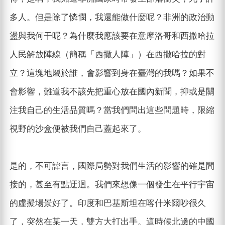
多人。但是除了憐憫，我還能做什麼呢？非洲的政治動
盪與我何干呢？為什麼我應該要在意摩洛哥和西撒哈拉
人民解放陣線（簡稱「西撒人陣」）在西撒哈拉的對
立？這塊地屬於誰，會影響到身在臺灣的我嗎？如果不
會影響，難道我不該先把重心放在國內新聞，抑或是關
注我自己的生活品質嗎？當我們問出這些問題時，限縮
視野的沙盒便被我們自己蓋起來了。
是的，不可諱言，國際局勢對我們生活的影響的確是間
接的，甚至有點迂迴。我們來想像一個發生在平行宇宙
的虛擬場景好了。印度和巴基斯坦在喀什米爾吵很久
了，突然在某一天，雙方大打出手。這時候北邊的中國