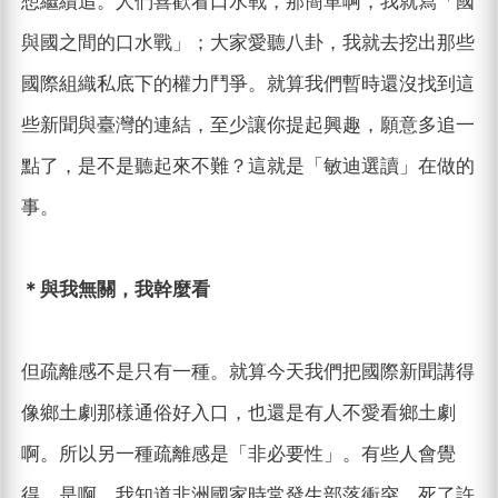
想繼續追。人們喜歡看口水戰，那簡單啊，我就寫「國
與國之間的口水戰」；大家愛聽八卦，我就去挖出那些
國際組織私底下的權力鬥爭。就算我們暫時還沒找到這
些新聞與臺灣的連結，至少讓你提起興趣，願意多追一
點了，是不是聽起來不難？這就是「敏迪選讀」在做的
事。
＊與我無關，我幹麼看
但疏離感不是只有一種。就算今天我們把國際新聞講得
像鄉土劇那樣通俗好入口，也還是有人不愛看鄉土劇
啊。所以另一種疏離感是「非必要性」。有些人會覺
得，是啊，我知道非洲國家時常發生部落衝突，死了許