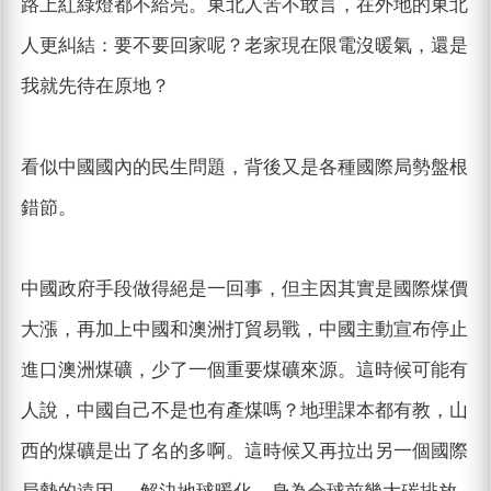
路上紅綠燈都不給亮。東北人苦不敢言，在外地的東北
人更糾結：要不要回家呢？老家現在限電沒暖氣，還是
我就先待在原地？
看似中國國內的民生問題，背後又是各種國際局勢盤根
錯節。
中國政府手段做得絕是一回事，但主因其實是國際煤價
大漲，再加上中國和澳洲打貿易戰，中國主動宣布停止
進口澳洲煤礦，少了一個重要煤礦來源。這時候可能有
人說，中國自己不是也有產煤嗎？地理課本都有教，山
西的煤礦是出了名的多啊。這時候又再拉出另一個國際