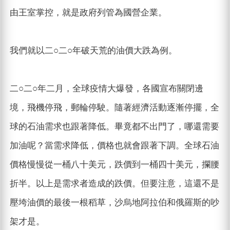
由王室掌控，就是政府列管為國營企業。
我們就以二○二○年破天荒的油價大跌為例。
二○二○年二月，全球疫情大爆發，各國宣布關閉邊
境，飛機停飛，郵輪停駛。隨著經濟活動逐漸停擺，全
球的石油需求也跟著降低。畢竟都不出門了，哪還需要
加油呢？當需求降低，價格也就會跟著下調。全球石油
價格慢慢從一桶八十美元，跌價到一桶四十美元，攔腰
折半。以上是需求者造成的跌價。但要注意，這還不是
壓垮油價的最後一根稻草，沙烏地阿拉伯和俄羅斯的吵
架才是。