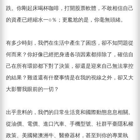
跌。你剛起床喝杯咖啡，打開股票軟體，不敢相信自己
的資產已經縮水一○％；更尷尬的是，你毫無頭緒。
有多少時刻，我們在生活中產生了困惑，卻不知問題從
何而來？你好像已經把身邊各項因素都排除了，確信自
己在所有環節都下對了決策，卻還是迎來自己無法掌控
的結果？難道還有什麼事情是在我的視線之外，卻又大
大影響我眼前的一切？
出乎意料的，我們的日常生活竟和國際動態息息相關。
從油價、電價、進口汽車、手機型號、社群平臺隱私權
政策、美國豬澳洲牛、醫療器材，甚至到你的專業執