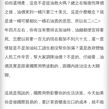
伯你還增產，這豈不是提油救火嗎？總之在報復性降價
之後，油價來到一桶只要三十美元。這是什麼概念？就
是連一桶可樂都比一桶石油貴的意思。所以在二○二○
年四月左右，你有沒有覺得去加油時，油錢都便宜得要
死。怎麼以前要一百元的現在都加不到六十元，還一度
懷疑是不是加油站工讀生都沒幫你加滿？還是政府體恤
人民工作辛苦，幫大家調降油價？不是的。仔細看，油
價其實是跟著國際局勢波動的，跟國內政治沒太大關
聯。
這就是我說的，國際局勢影響你的生活決策。今天如果
你是做國際貿易的，要計算貨櫃進出口的成本，就不能