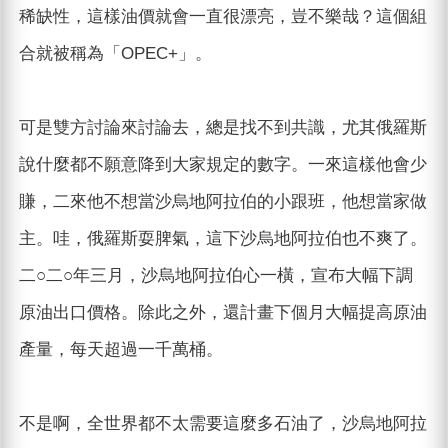
稀缺性，這樣油價就會一直很漂亮，豈不樂哉？這個組
合就被稱為「OPEC+」。
可是雙方討論來討論去，總是找不到共識，尤其俄羅斯
說什麼都不願意降到大家規定的數字。一來這樣他會少
賺，二來他不想當沙烏地阿拉伯的小跟班，他想當家做
主。哇，俄羅斯耍脾氣，這下沙烏地阿拉伯也不爽了。
二○二○年三月，沙烏地阿拉伯心一橫，宣布大幅下調
原油出口價格。除此之外，還計畫下個月大幅提高原油
產量，每天超過一千萬桶。
不是啊，全世界都不太需要這麼多石油了，沙烏地阿拉