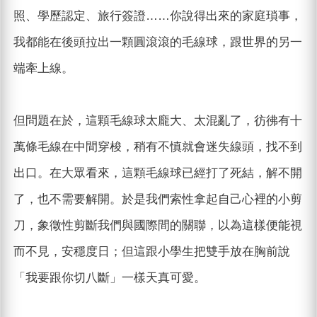
照、學歷認定、旅行簽證……你說得出來的家庭瑣事，
我都能在後頭拉出一顆圓滾滾的毛線球，跟世界的另一
端牽上線。
但問題在於，這顆毛線球太龐大、太混亂了，彷彿有十
萬條毛線在中間穿梭，稍有不慎就會迷失線頭，找不到
出口。在大眾看來，這顆毛線球已經打了死結，解不開
了，也不需要解開。於是我們索性拿起自己心裡的小剪
刀，象徵性剪斷我們與國際間的關聯，以為這樣便能視
而不見，安穩度日；但這跟小學生把雙手放在胸前說
「我要跟你切八斷」一樣天真可愛。