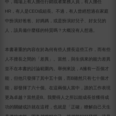
中，職場上有人擔任行銷或者業務人員，有人擔任
HR，有人是CEO或組長。不過，有人曾經想過在家庭
中扮演好爸爸、好媽媽，或是扮演好兒子、好女兒的
人，該具備什麼樣的特質嗎？大概沒有人想過。
本書著重的內容在於為何有些人擅長這些工作，而有些
人不擅長之間的「差異」。當然，與生俱來的能力差異
並不在本書的討論範圍內。舉例來說，A擁有一百個才
能，但他只發揮了其中五十個，而B雖然只有七十個才
能，卻發揮了六十個。在這兩個人當中，誰的工作表現
更為卓越？當然是B。我覺得人之所以能成長並獲得成
功的關鍵或許就在這裡，也就是「正確」瞭解自己天生