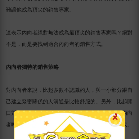
難讓他成為頂尖的銷售專家。
這表示內向者絕對無法成為最頂尖的銷售專家嗎？絕對
不是，而是要找到適合內向者的銷售方式。
內向者獨特的銷售策略
對內向者來說，比起多數不認識的人，與一小部分跟自
己建立緊密關係的人溝通是比較舒服的。另外，比起開
口對話，用文字陳述對內向者來說也比較輕鬆。當內向
者瞭解這些特質後，就能夠找出適合自己的銷售方式。