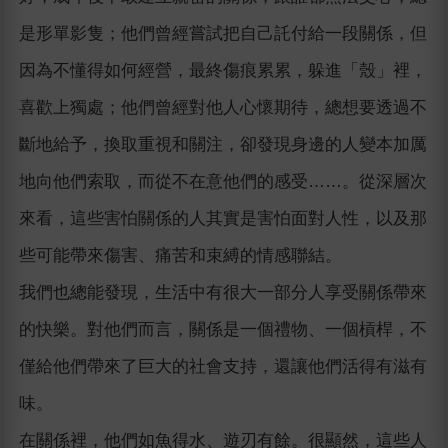
是形單影隻；他們曾經嘗試把自己託付給一段關係，但
因為不懂得如何經營，最終傷痕累累，躲進「殼」裡，
喜歡上獨處；他們曾經對他人心懷期待，總想要透過不
斷地給予，換取重視和關注，卻發現身邊的人變本加厲
地向他們索取，而從不在意他們的感受……。從深層次
來看，這些害怕關係的人其實是害怕面對人性，以及那
些可能帶來傷害、痛苦和束縛的情感聯結。
我們也總能發現，生活中有很大一部分人享受關係帶來
的快樂。對他們而言，關係是一個禮物、一個槓桿，不
僅給他們帶來了巨大的社會支持，還讓他們活得有滋有
味。
在關係裡，他們如魚得水、遊刃有餘。很顯然，這些人