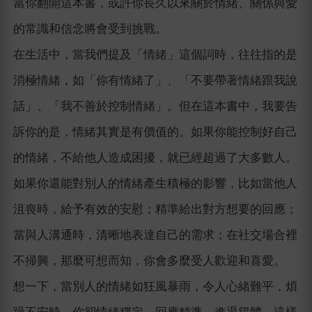
當你翻開這本書，或許你長久以來關於情緒、關係與愛
的常識和信念將會受到挑戰。
在生活中，當我們提及「情緒」這個詞時，往往指的是
消極情緒，如「你有情緒了」、「不要帶著情緒跟我說
話」、「我不善於控制情緒」。但在這本書中，我要告
訴你的是，情緒其實是有價值的。如果你能控制好自己
的情緒，不給他人造成困擾，就已經超過了大多數人。
如果你還能對別人的情緒產生積極的影響，比如當他人
沮喪時，給予有效的安慰；精準給出對方想要的回應；
當與人溝通時，清晰地表達自己的需求；在社交場合裡
不掃興，那麼可想而知，你會多麼受人歡迎和喜愛。
想一下，當別人的情緒如狂風暴雨，令人心緒難平，煩