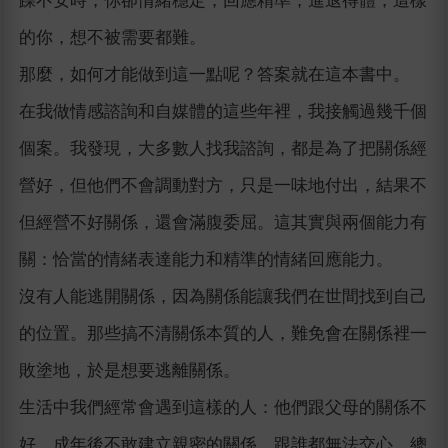
躁不安時，你卻情緒穩定，回應精準，進退得體，這樣
的你，想不被需要都難。
那麼，如何才能做到這一點呢？答案就在這本書中。
在我做情感諮詢和自媒體的這些年裡，我接觸過幾千個
個案。我發現，大多數人找我諮詢，都是為了把關係經
營好，但他們不會調動對方，只是一味地付出，結果不
但經營不好關係，還會滿腹委屈。這其實與兩個能力有
關：恰當的情緒表達能力和精準的情緒回應能力。
沒有人能逃開關係，因為關係能讓我們在世間找到自己
的位置。那些搞不清關係本質的人，難免會在關係裡一
敗塗地，於是想要逃離關係。
生活中我們經常會遇到這樣的人：他們跟父母的關係不
好，成年後不敢建立親密的關係，跟誰都無法交心，總