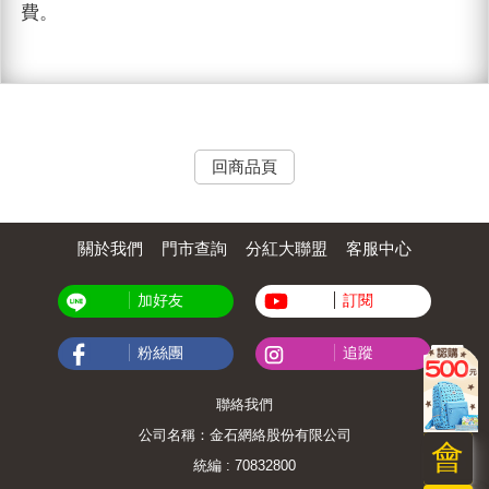
費。
回商品頁
關於我們
門市查詢
分紅大聯盟
客服中心
加好友
訂閱
粉絲團
追蹤
聯絡我們
公司名稱：金石網絡股份有限公司
會
統編 : 70832800