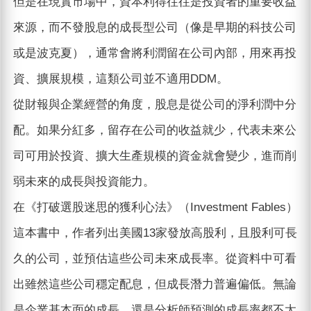
但是在現實市場中，資本利得往往是投資者的重要收益
來源，而不發股息的成長型公司（像是早期的科技公司
或是波克夏），通常會將利潤留在公司內部，用來再投
資、擴展規模，這類公司並不適用DDM。
從財報與企業經營的角度，股息是從公司的淨利潤中分
配。如果分紅多，留存在公司的收益就少，代表未來公
司可用於投資、擴大生產規模的資金就會變少，進而削
弱未來的成長與投資能力。
在《打破選股迷思的獲利心法》（Investment Fables）
這本書中，作者列出美國13家發放高股利，且股利可長
久的公司，並預估這些公司未來成長率。從資料中可看
出雖然這些公司穩定配息，但成長潛力普遍偏低。無論
是企業基本面的成長，還是分析師預測的成長率都不太