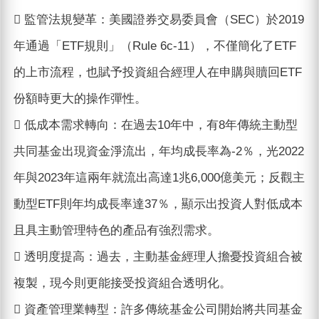
 監管法規變革：美國證券交易委員會（SEC）於2019
年通過「ETF規則」（Rule 6c-11），不僅簡化了ETF
的上市流程，也賦予投資組合經理人在申購與贖回ETF
份額時更大的操作彈性。
 低成本需求轉向：在過去10年中，有8年傳統主動型
共同基金出現資金淨流出，年均成長率為-2％，光2022
年與2023年這兩年就流出高達1兆6,000億美元；反觀主
動型ETF則年均成長率達37％，顯示出投資人對低成本
且具主動管理特色的產品有強烈需求。
 透明度提高：過去，主動基金經理人擔憂投資組合被
複製，現今則更能接受投資組合透明化。
 資產管理業轉型：許多傳統基金公司開始將共同基金