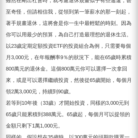
雖然在剛出社會時，就考慮退休規畫似乎有些遙遠，甚
至奇怪，但請相信我，從領到第一筆薪水的那一刻起，
著手規畫退休，這將會是你一生中最輕鬆的時刻。因為
你可以用最少的預算，為自己打造最理想的退休生活。
以23歲定期定額投資ETF的投資組合為例，只需要每個
月3,000元，在年報酬率9％的狀況下，能在65歲時累積
800萬元的退休金。這個800萬元你可以選擇一次拿回
來，或是可以選擇繼續投資，然後從65歲開始，每個月
領2萬3,000元，持續到90歲。
若等到10年後（33歲）才開始投資，同樣的3,000元到
65歲只能累積到388萬元。65歲起，每個月可以提領的
金額只剩下1萬1,000元。
同樣的，假設想在35歲時，以300萬元的頭期款購置一