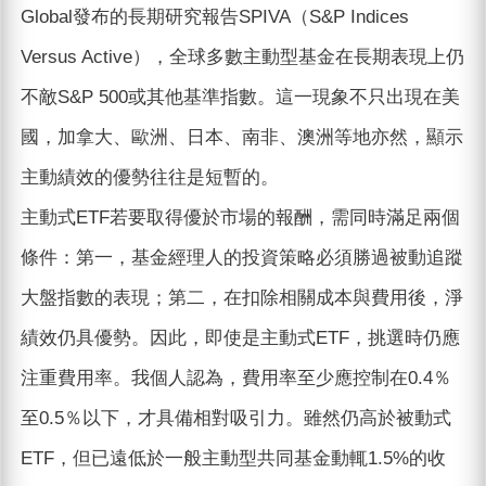
Global發布的長期研究報告SPIVA（S&P Indices
Versus Active），全球多數主動型基金在長期表現上仍
不敵S&P 500或其他基準指數。這一現象不只出現在美
國，加拿大、歐洲、日本、南非、澳洲等地亦然，顯示
主動績效的優勢往往是短暫的。
主動式ETF若要取得優於市場的報酬，需同時滿足兩個
條件：第一，基金經理人的投資策略必須勝過被動追蹤
大盤指數的表現；第二，在扣除相關成本與費用後，淨
績效仍具優勢。因此，即使是主動式ETF，挑選時仍應
注重費用率。我個人認為，費用率至少應控制在0.4％
至0.5％以下，才具備相對吸引力。雖然仍高於被動式
ETF，但已遠低於一般主動型共同基金動輒1.5%的收