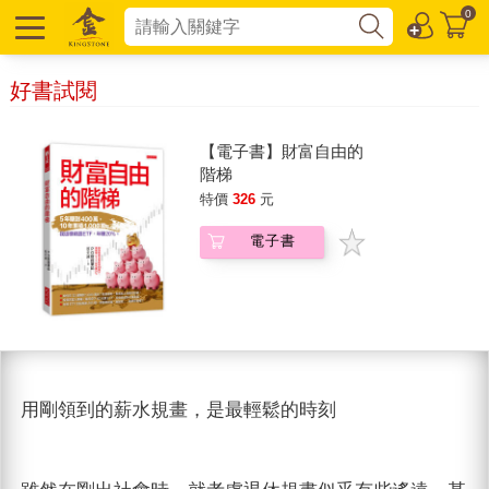
0
好書試閱
【電子書】財富自由的
階梯
特價
326
元
電子書
用剛領到的薪水規畫，是最輕鬆的時刻