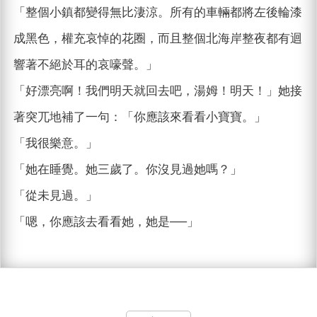
「整個小鎮都變得無比淒涼。所有的車輛都將左後輪漆
成黑色，權充哀悼的花圈，而且整個北海岸整夜都有迴
響著不絕於耳的哀嚎聲。」
「好漂亮啊！我們明天就回去吧，湯姆！明天！」她接
著突兀地補了一句：「你應該來看看小寶寶。」
「我很樂意。」
「她在睡覺。她三歲了。你沒見過她嗎？」
「從未見過。」
「嗯，你應該去看看她，她是──」