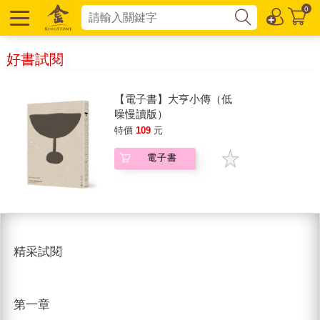
0
好書試閱
【電子書】大亨小傳（低
噪慢讀版）
特價
109
元
電子書
精采試閱
第一章