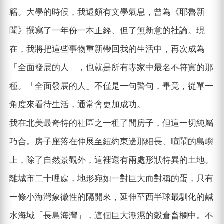
籍。大學的時候，我還頗有文學氣息，曾為《耶魯新
聞》撰寫了一年份一本正經、但了無新意的社論。現
在，我將把這些事物重新帶回我的生活中，再次成為
「全面發展的人」，也就是所有專家中最名不符實的那
種。「全面發展的人」不僅是一句警句，畢竟，從單一
角度來看待生活，通常會更加成功。
我在北美最奇特的社區之一租了間房子，但這一切純屬
巧合。房子座落在伸展至紐約東邊那細長、喧鬧的島嶼
上，除了自然景觀外，這裡還有兩處形狀特異的土地。
離城市二十哩處，地形宛如一對巨大而對稱的蛋，只有
一條小海灣象徵性的隔開來，延伸至西半球最馴化的鹹
水海域「長島海灣」，這個巨大潮濕的穀倉畜欄中。不