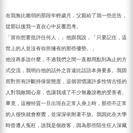
在我無比脆弱的那段年輕歲月，父親給了我一些忠告，
從那以後我一直在心中反覆思考。
「當你想要批評任何人，」他跟我說，「只要記住，這
世上的人並沒有你所擁有的那些優勢。」
他沒再多說什麼，不過我們之間一直都用點到為止的方
式交流，我明白他的話外之音遠比話語本身要多。我因
而對所有評斷持保留態度，這個習慣讓許多性情古怪的
人對我敞開心扉，也讓我成了不少無趣說教的受害者。
畢竟，這種特質一旦出現在正常人身上時，那些不正常
的人很快就會察覺，並深深依附著不放。我因此在大學
時曾遭人冤枉，說我是個政客，因為那些陌生狂人深藏