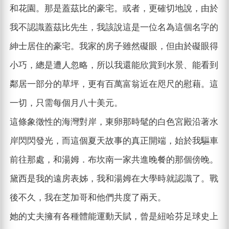
和花園。那是蓋茲比的豪宅。或者，更確切地說，由於
我不認識蓋茲比先生，我該說這是一位名為這個名字的
紳士居住的豪宅。我家的房子雖然礙眼，但由於礙眼得
小巧，總是遭人忽略，所以我還能欣賞到水景、能看到
鄰居一部分的草坪，更有百萬富翁近在咫尺的慰藉。這
一切，只需每個月八十美元。
這條象徵性的海灣對岸，東卵那時髦的白色宮殿沿著水
岸閃閃發光，而這個夏天故事的真正開端，始於我驅車
前往那處，和湯姆．布坎南一家共進晚餐的那個傍晚。
黛西是我的遠房表姊，我和湯姆在大學時就認識了。戰
後不久，我在芝加哥和他們共度了兩天。
她的丈夫擁有各種體能運動天賦，曾是紐哈芬足球史上