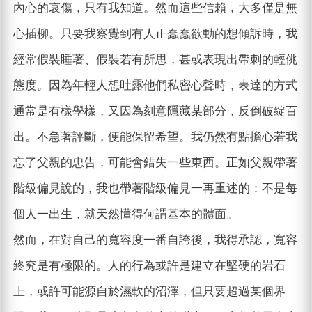
內心的哀傷，只有我知道。然而這些信賴，大多僅是無
心插柳。只要我察覺到有人正蠢蠢欲動的想傾訴時，我
經常假裝睡著、假裝若有所思，甚或表現出帶刺的輕佻
態度。因為年輕人想吐露他們私密心聲時，表達的方式
通常是有樣學樣，又因為刻意隱藏某部分，反倒破綻百
出。不急著評斷，便能保留希望。我仍然有點擔心若我
忘了父親的忠告，可能會錯失一些東西。正如父親帶著
階級偏見說的，我也帶著階級偏見一再重述的：不是每
個人一出生，就天然懂得何謂基本的體面。
然而，在對自己的寬容度一番自誇後，我得承認，寬容
終究是有極限的。人的行為或許是建立在堅硬的岩石
上，或許可能源自於濕軟的沼澤，但只要超過某個界