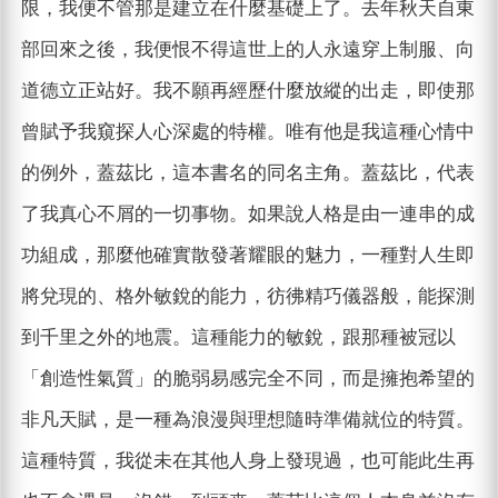
限，我便不管那是建立在什麼基礎上了。去年秋天自東
部回來之後，我便恨不得這世上的人永遠穿上制服、向
道德立正站好。我不願再經歷什麼放縱的出走，即使那
曾賦予我窺探人心深處的特權。唯有他是我這種心情中
的例外，蓋茲比，這本書名的同名主角。蓋茲比，代表
了我真心不屑的一切事物。如果說人格是由一連串的成
功組成，那麼他確實散發著耀眼的魅力，一種對人生即
將兌現的、格外敏銳的能力，彷彿精巧儀器般，能探測
到千里之外的地震。這種能力的敏銳，跟那種被冠以
「創造性氣質」的脆弱易感完全不同，而是擁抱希望的
非凡天賦，是一種為浪漫與理想隨時準備就位的特質。
這種特質，我從未在其他人身上發現過，也可能此生再