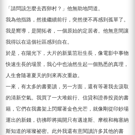
「請問該怎麼去西卵村？」他無助地問道。
我為他指路，然後繼續前行，突然便不再感到孤單了。
我是嚮導，是開拓者，一個原始的定居者。他無意間讓
我得以在這個社區感到自在。
於是，在陽光下，大片的新葉茁壯生長，像電影中事物
快速生長的場景，我心中也油然生起一個熟悉的真理，
人生會隨著夏天的到來再次重啟。
一來，有太多的書要讀，另一方面，還有等著我去汲取
的清新空氣。我買了一大堆銀行、信貸和證券投資的書
籍，它們在我書架上閃耀著金色光芒，就像剛從印鈔場
運出的新錢，彷彿即將揭開只有邁達斯、摩根和梅塞納
斯知道的璀璨祕密。此外我還有意閱讀許多其他的書