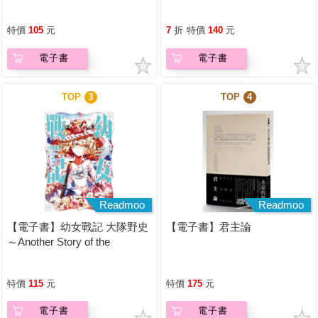
特價
105
元
7
折
特價
140
元
電子書
電子書
TOP
3
TOP
4
Readmoo
Readmoo
【電子書】幼女戰記 大隊野史
【電子書】君主論
～Another Story of the
Battalion～ (1)
特價
115
元
特價
175
元
電子書
電子書