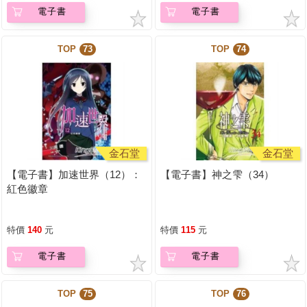
電子書
電子書
TOP
73
TOP
74
金石堂
金石堂
【電子書】加速世界（12）：
【電子書】神之雫（34）
紅色徽章
特價
140
元
特價
115
元
電子書
電子書
TOP
75
TOP
76