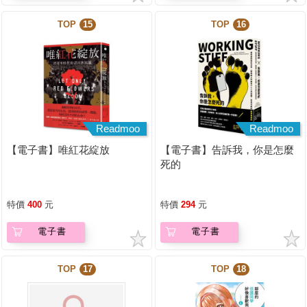
TOP
15
TOP
16
Readmoo
Readmoo
【電子書】唯紅花綻放
【電子書】告訴我，你是怎麼
死的
特價
400
元
特價
294
元
電子書
電子書
TOP
17
TOP
18