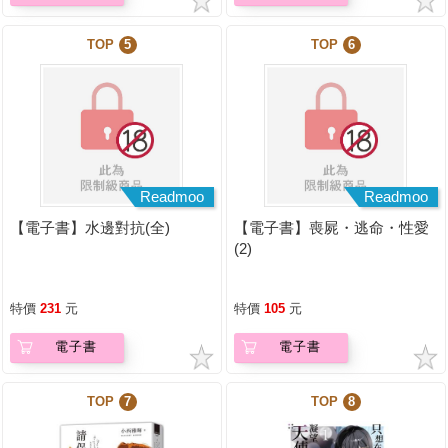
TOP
5
TOP
6
Readmoo
Readmoo
【電子書】水邊對抗(全)
【電子書】喪屍・逃命・性愛
(2)
特價
231
元
特價
105
元
電子書
電子書
TOP
7
TOP
8