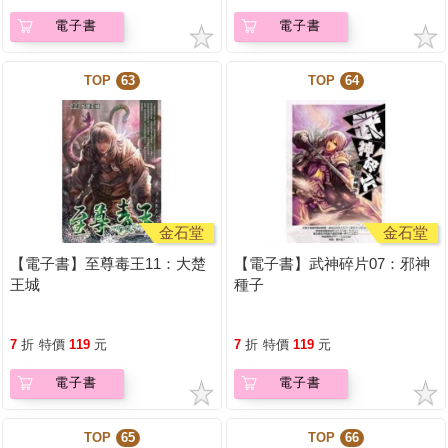
電子書
電子書
TOP
63
TOP
64
金石堂
金石堂
【電子書】至尊毒王11：大楚
【電子書】武神碎片07：邪神
王城
種子
7
折
特價
119
元
7
折
特價
119
元
電子書
電子書
TOP
65
TOP
66