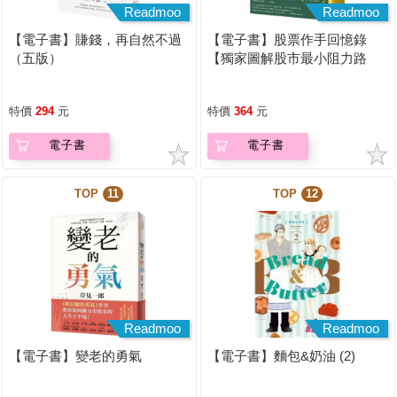
Readmoo
Readmoo
【電子書】賺錢，再自然不過
【電子書】股票作手回憶錄
（五版）
【獨家圖解股市最小阻力路
徑】
特價
294
元
特價
364
元
電子書
電子書
TOP
11
TOP
12
Readmoo
Readmoo
【電子書】變老的勇氣
【電子書】麵包&奶油 (2)