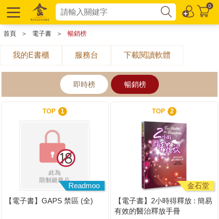
0
首頁
＞
電子書
＞
暢銷榜
我的E書櫃
服務台
下載閱讀軟體
即時榜
暢銷榜
TOP
1
TOP
2
Readmoo
金石堂
【電子書】GAPS 禁區 (全)
【電子書】2小時得釋放 : 簡易
有效的醫治釋放手冊