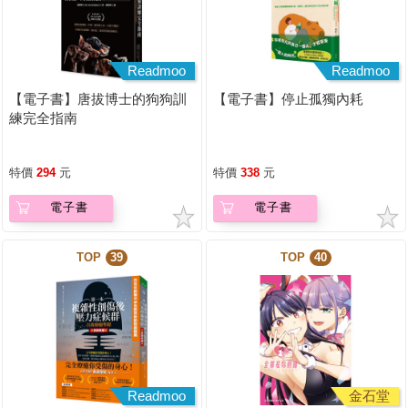
Readmoo
Readmoo
【電子書】唐拔博士的狗狗訓
【電子書】停止孤獨內耗
練完全指南
特價
294
元
特價
338
元
電子書
電子書
TOP
39
TOP
40
Readmoo
金石堂