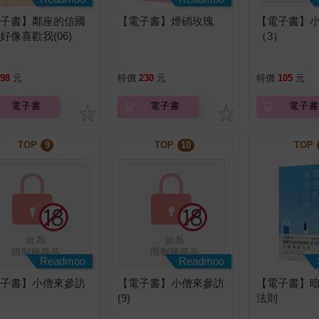
電子書】鄰座的信國
【電子書】煙硝玫瑰
【電子書】
好像喜歡我(06)
（3）
98
元
特價
230
元
特價
105
元
電子書
電子書
電子書
TOP
9
TOP
10
TOP
Readmoo
Readmoo
電子書】小僧來參訪
【電子書】小僧來參訪
【電子書】
(9)
法則