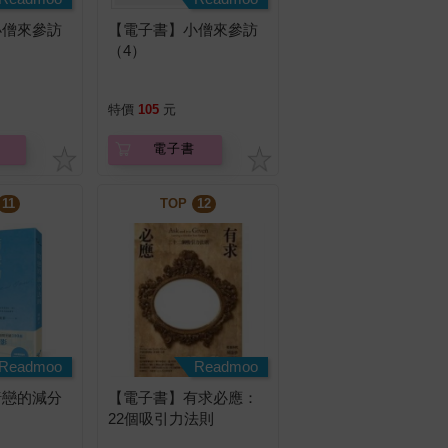
小僧來參訪
【電子書】小僧來參訪
（4）
特價
105
元
電子書
11
TOP
12
Readmoo
Readmoo
暗戀的減分
【電子書】有求必應：
22個吸引力法則