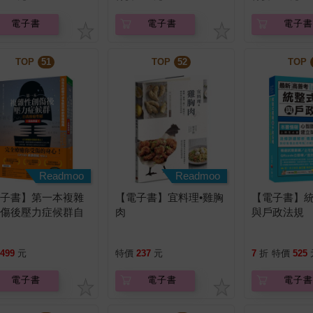
電子書
電子書
電子書
TOP
51
TOP
52
TOP
Readmoo
Readmoo
電子書】第一本複雜
【電子書】宜料理•雞胸
【電子書】
創傷後壓力症候群自
肉
與戶政法規
療癒聖經（長銷典
）
499
元
特價
237
元
7
折
特價
525
電子書
電子書
電子書