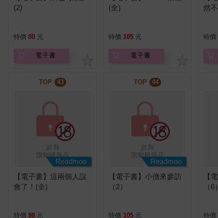
(2)
(全)
然
特價
80
元
特價
105
元
特價
電子書
電子書
TOP
43
TOP
44
Readmoo
Readmoo
【電子書】這兩個人誤
【電子書】小僧來參訪
【
會了！(全)
（2）
（6
特價
98
元
特價
105
元
特價