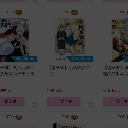
TOP
21
TOP
22
TOP
Readmoo
Readmoo
電子書】關於我轉生
【電子書】小僧來參訪
【電子書】
史萊姆這檔事 (23)
（1）
能的異世界
說)
(1)
300
元
特價
105
元
特價
105
元
電子書
電子書
電子書
TOP
27
TOP
28
TOP