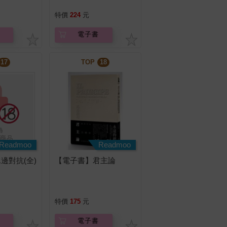
特價
224
元
電子書
17
TOP
18
Readmoo
Readmoo
邊對抗(全)
【電子書】君主論
特價
175
元
電子書