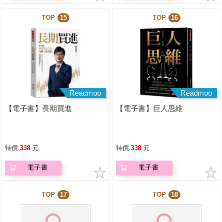
TOP
15
TOP
16
Readmoo
Readmoo
【電子書】長期買進
【電子書】巨人思維
特價
338
元
特價
338
元
電子書
電子書
TOP
17
TOP
18