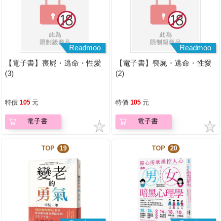
Readmoo
Readmoo
【電子書】喪屍・逃命・性愛
【電子書】喪屍・逃命・性愛
(3)
(2)
特價
105
元
特價
105
元
電子書
電子書
TOP
19
TOP
20