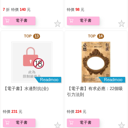
7
折
特價
140
元
特價
98
元
電子書
電子書
TOP
13
TOP
14
Readmoo
Readmoo
【電子書】水邊對抗(全)
【電子書】有求必應：22個吸
引力法則
特價
231
元
特價
224
元
電子書
電子書