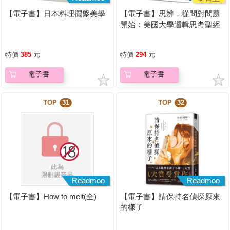
【電子書】日本料理擺盤美學
【電子書】思辨，從問對問題
開始：美國大學邏輯思考聖經
特價
385
元
特價
294
元
電子書
電子書
TOP
31
TOP
32
Readmoo
Readmoo
【電子書】How to melt(全)
【電子書】請保持名偵探原來
的樣子