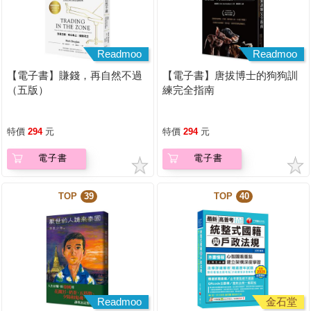
Readmoo
Readmoo
【電子書】賺錢，再自然不過
【電子書】唐拔博士的狗狗訓
（五版）
練完全指南
特價
294
元
特價
294
元
電子書
電子書
TOP
39
TOP
40
Readmoo
金石堂