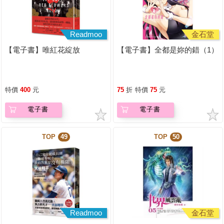
Readmoo
金石堂
【電子書】唯紅花綻放
【電子書】全都是妳的錯（1）
特價
400
元
75
折
特價
75
元
電子書
電子書
TOP
49
TOP
50
Readmoo
金石堂