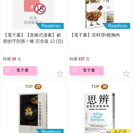
Readmoo
Readmoo
【電子書】【直條式漫畫】祕
【電子書】宜料理•雞胸肉
密的守則第一條 完全版 12 (完)
特價
10
元
特價
237
元
電子書
電子書
TOP
29
TOP
30
Readmoo
金石堂