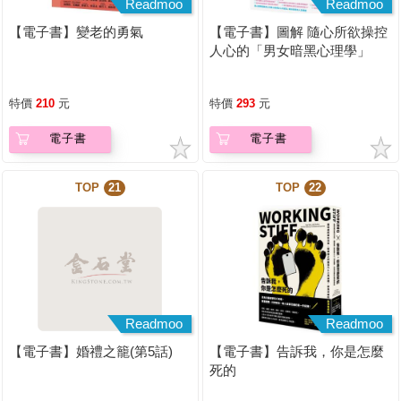
Readmoo
Readmoo
【電子書】變老的勇氣
【電子書】圖解 隨心所欲操控
人心的「男女暗黑心理學」
【暢銷紀念版】
特價
210
元
特價
293
元
電子書
電子書
TOP
21
TOP
22
Readmoo
Readmoo
【電子書】婚禮之籠(第5話)
【電子書】告訴我，你是怎麼
死的