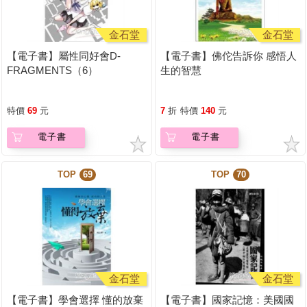
金石堂
金石堂
【電子書】屬性同好會D-
【電子書】佛佗告訴你 感悟人
FRAGMENTS（6）
生的智慧
特價
69
元
7
折
特價
140
元
電子書
電子書
TOP
69
TOP
70
金石堂
金石堂
【電子書】學會選擇 懂的放棄
【電子書】國家記憶：美國國