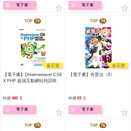
電子書
電子書
TOP
73
TOP
74
金石堂
金石堂
【電子書】Dreamweaver CS6
【電子書】肯普法（8）
X PHP 超強互動網站特訓班
特價
480
元
特價
69
元
電子書
電子書
TOP
75
TOP
76