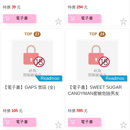
特價
39
元
特價
294
元
電子書
電子書
TOP
23
TOP
24
Readmoo
Readmoo
【電子書】GAPS 禁區 (全)
【電子書】SWEET SUGAR
CANDYMAN蜜糖危險男友
（上下不分售）（限制級）
特價
105
元
特價
595
元
電子書
電子書