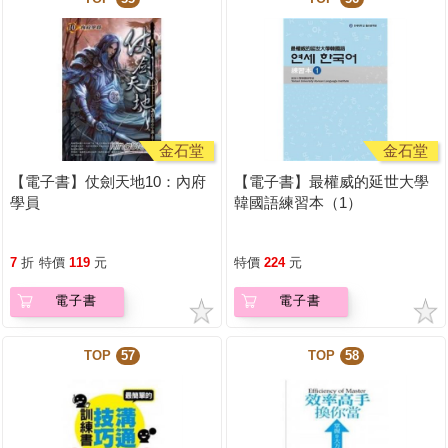
金石堂
金石堂
【電子書】仗劍天地10：內府
【電子書】最權威的延世大學
學員
韓國語練習本（1）
7
折
特價
119
元
特價
224
元
電子書
電子書
TOP
57
TOP
58