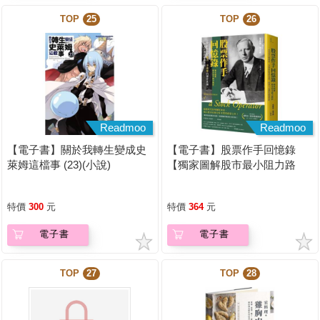
TOP
25
TOP
26
Readmoo
Readmoo
【電子書】關於我轉生變成史
【電子書】股票作手回憶錄
萊姆這檔事 (23)(小說)
【獨家圖解股市最小阻力路
徑】
特價
300
元
特價
364
元
電子書
電子書
TOP
27
TOP
28