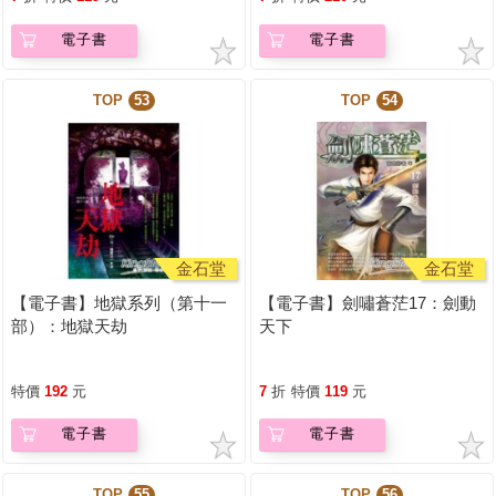
電子書
電子書
TOP
53
TOP
54
金石堂
金石堂
【電子書】地獄系列（第十一
【電子書】劍嘯蒼茫17：劍動
部）：地獄天劫
天下
特價
192
元
7
折
特價
119
元
電子書
電子書
TOP
55
TOP
56