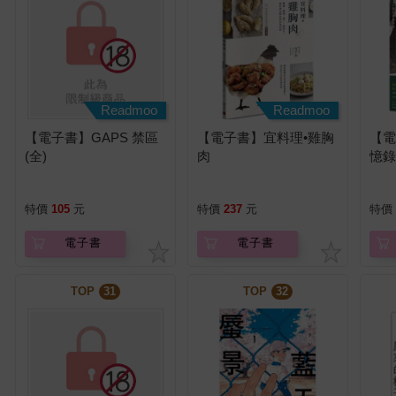
Readmoo
Readmoo
【電子書】GAPS 禁區
【電子書】宜料理•雞胸
【
(全)
肉
憶
小
特價
105
元
特價
237
元
特價
電子書
電子書
TOP
31
TOP
32