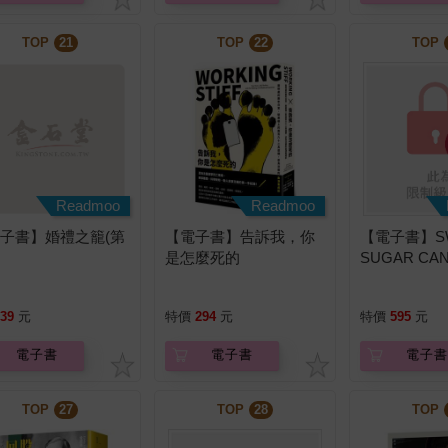
TOP
21
TOP
22
TOP
Readmoo
Readmoo
子書】婚禮之籠(第
【電子書】告訴我，你
【電子書】S
是怎麼死的
SUGAR CA
糖危險男友
售）（限制
39
元
特價
294
元
特價
595
元
電子書
電子書
電子書
TOP
27
TOP
28
TOP