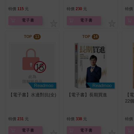
特價
115
元
特價
230
元
特價
電子書
電子書
TOP
13
TOP
14
Readmoo
Readmoo
【電子書】水邊對抗(全)
【電子書】長期買進
【
22
特價
231
元
特價
338
元
特價
電子書
電子書