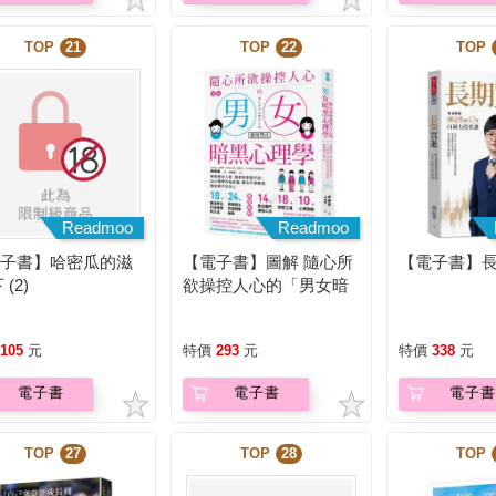
TOP
21
TOP
22
TOP
Readmoo
Readmoo
電子書】哈密瓜的滋
【電子書】圖解 隨心所
【電子書】
 (2)
欲操控人心的「男女暗
黑心理學」【暢銷紀念
版】
105
元
特價
293
元
特價
338
元
電子書
電子書
電子書
TOP
27
TOP
28
TOP