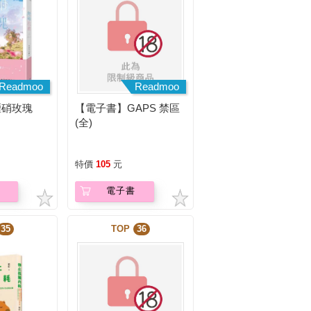
Readmoo
Readmoo
煙硝玫瑰
【電子書】GAPS 禁區
(全)
特價
105
元
電子書
35
TOP
36