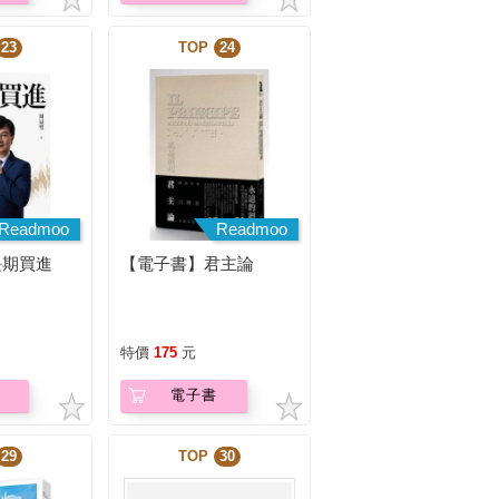
23
TOP
24
Readmoo
Readmoo
長期買進
【電子書】君主論
特價
175
元
電子書
29
TOP
30