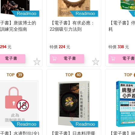
Readmoo
Readmoo
電子書】唐拔博士的
【電子書】有求必應：
【電子書】
狗訓練完全指南
22個吸引力法則
耗
294
元
特價
224
元
特價
338
元
電子書
電子書
電子書
TOP
39
TOP
40
TOP
Readmoo
Readmoo
子書】水邊對抗(全)
【電子書】日本料理擺
【電子書】