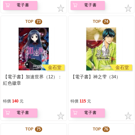
電子書
電子書
TOP
73
TOP
74
金石堂
金石堂
【電子書】加速世界（12）：
【電子書】神之雫（34）
紅色徽章
特價
140
元
特價
115
元
電子書
電子書
TOP
75
TOP
76