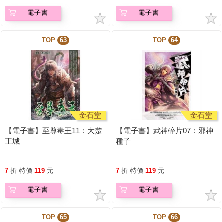
電子書
電子書
TOP
63
TOP
64
金石堂
金石堂
【電子書】至尊毒王11：大楚
【電子書】武神碎片07：邪神
王城
種子
7
折
特價
119
元
7
折
特價
119
元
電子書
電子書
TOP
65
TOP
66