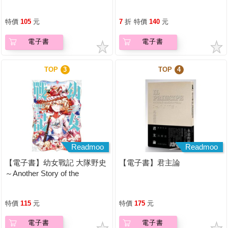
特價
105
元
7
折
特價
140
元
電子書
電子書
TOP
3
TOP
4
Readmoo
Readmoo
【電子書】幼女戰記 大隊野史
【電子書】君主論
～Another Story of the
Battalion～ (1)
特價
115
元
特價
175
元
電子書
電子書