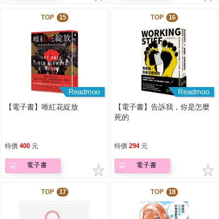
TOP
15
TOP
16
Readmoo
Readmoo
【電子書】唯紅花綻放
【電子書】告訴我，你是怎麼
死的
特價
400
元
特價
294
元
電子書
電子書
TOP
17
TOP
18