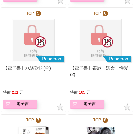
TOP
5
TOP
6
Readmoo
Readmoo
【電子書】水邊對抗(全)
【電子書】喪屍・逃命・性愛
(2)
特價
231
元
特價
105
元
電子書
電子書
TOP
7
TOP
8