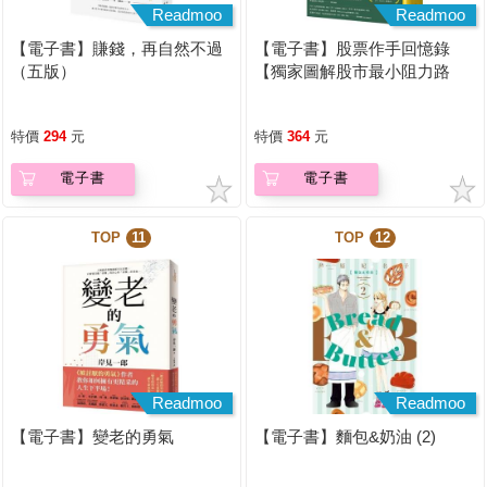
Readmoo
Readmoo
【電子書】賺錢，再自然不過
【電子書】股票作手回憶錄
（五版）
【獨家圖解股市最小阻力路
徑】
特價
294
元
特價
364
元
電子書
電子書
TOP
11
TOP
12
Readmoo
Readmoo
【電子書】變老的勇氣
【電子書】麵包&奶油 (2)