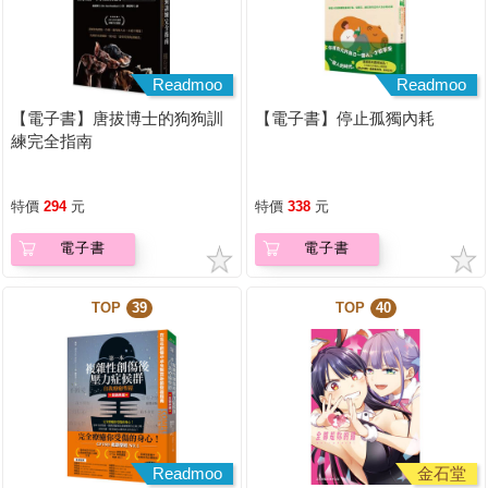
Readmoo
Readmoo
【電子書】唐拔博士的狗狗訓
【電子書】停止孤獨內耗
練完全指南
特價
294
元
特價
338
元
電子書
電子書
TOP
39
TOP
40
Readmoo
金石堂