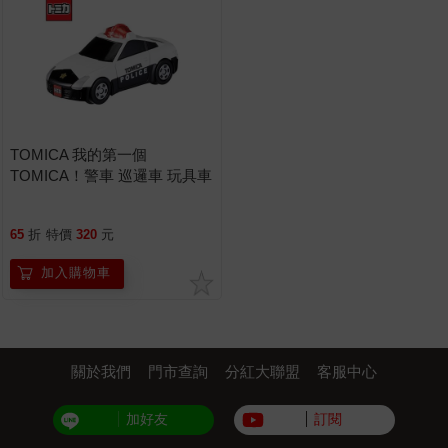
TOMICA 我的第一個
TOMICA！警車 巡邏車 玩具車
多美小汽車
65
折
特價
320
元
加入購物車
關於我們
門市查詢
分紅大聯盟
客服中心
加好友
訂閱