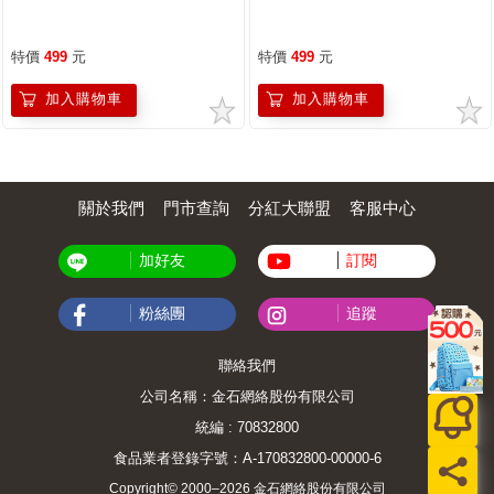
特價
499
元
特價
499
元
加入購物車
加入購物車
關於我們
門市查詢
分紅大聯盟
客服中心
加好友
訂閱
粉絲團
追蹤
聯絡我們
公司名稱：金石網絡股份有限公司
統編 : 70832800
食品業者登錄字號：A-170832800-00000-6
Copyright© 2000–2026 金石網絡股份有限公司