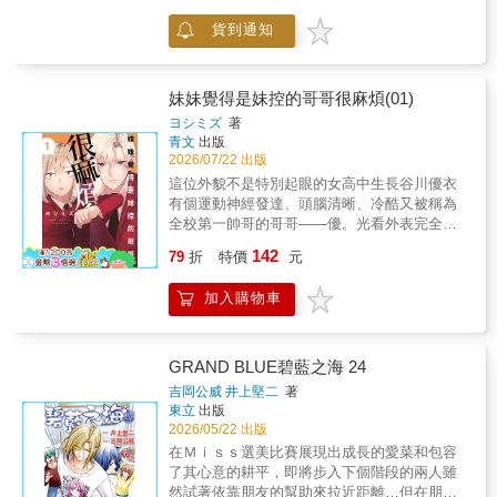
集！
貨到通知
妹妹覺得是妹控的哥哥很麻煩(01)
ヨシミズ
著
青文
出版
2026/07/22 出版
這位外貌不是特別起眼的女高中生長谷川優衣
有個運動神經發達、頭腦清晰、冷酷又被稱為
全校第一帥哥的哥哥——優。光看外表完全無
法聯想他們是兄妹，長得完全不像到有人在謠
142
79
折
特價
元
傳他們感情不好的程度。有這麼「完美的哥
哥」的優衣卻有一個煩惱，那就是⋯⋯「好可
加入購物車
愛！！！！！」「優衣實在是太可愛
了！！！！！！！！」文武雙全又眉清目秀的
哥哥其實是個重度的妹控⋯！本書特色★包含
本篇的加筆漫畫和番外篇，共收錄了超過30P單
GRAND BLUE碧藍之海 24
行本限定的「妹控哥哥」！★絕對會讓你大爆
吉岡公威 井上堅二
著
笑的反差兄妹家庭喜劇!!★在日本Tiktok人氣高
東立
出版
漲中！觀看次數超過800萬次！
2026/05/22 出版
在Ｍｉｓｓ選美比賽展現出成長的愛菜和包容
了其心意的耕平，即將步入下個階段的兩人雖
然試著依靠朋友的幫助來拉近距離…但在朋友