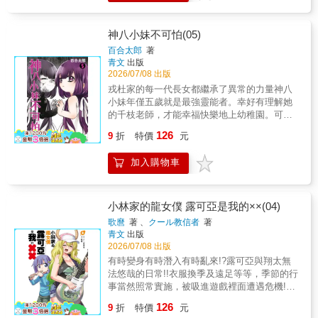
羅羅事業上的問題和引退的理由是？千惠和叶
能不能幫助綺羅羅呢？彩金餘額只有４億圓，
驚濤駭浪般的女孩喜劇第２集！
神八小妹不可怕(05)
百合太郎
著
青文
出版
2026/07/08 出版
戎杜家的每一代長女都繼承了異常的力量神八
小妹年僅五歲就是最強靈能者。幸好有理解她
的千枝老師，才能幸福快樂地上幼稚園。可是
卻有人指控神八小妹是「怪物」，還向千枝老
126
9
折
特價
元
師發出警告…以幼稚園為舞台的最強驚悚動作
劇，第5集。本書特色恐怖漫畫史上最強小女孩
加入購物車
小女孩痛毆妖魔鬼怪新感覺恐怖動作漫畫!!2026
年1月動畫開播!!
小林家的龍女僕 露可亞是我的××(04)
歌麿
著 、
クール教信者
著
青文
出版
2026/07/08 出版
有時變身有時潛入有時亂來!?露可亞與翔太無
法悠哉的日常!!衣服換季及遠足等等，季節的行
事當然照常實施，被吸進遊戲裡面遭遇危機!?
製作角色扮演相簿感到十分羞恥!?雖然總是被
126
9
折
特價
元
露可亞耍得團團轉，但也有翔太技高一籌的時