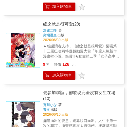
候喔!!本書特色佳評如潮的《小林家的龍女僕》
加入購物車
衍生漫畫第3作!!主題是豐滿使魔露可亞＆小不
點魔法使翔太之間既充滿了愛又抱個滿懷，令
人羨慕的羞羞臉生活！
總之就是很可愛(29)
畑健二郎
著
尖端漫畫
出版
2026/06/30 出版
★感謝讀者支持，《總之就是很可愛》榮獲第
十三屆巴哈姆特遊戲動漫大賞「年度人氣新作
漫畫輕小說」銀賞!!★動畫第二季「女子高中
篇」歡樂獻映！★《旋風管家》作者畑健二郎
126
9
折
特價
元
強勢回歸！★胃痛NO！黨爭OUT！毫不掩飾愛
意的新形態戀愛喜劇，甜蜜開幕！集結子子孫
加入購物車
孫的力量，終有一天──司曾利用自己特別的血
救活了瀕死狀態的NASA。血液裡蘊藏著多少思
緒與記憶，而當中又有什麼祕密……？絞盡腦
汁只為實現小司心願的第29集。
去參加聯誼，卻發現完全沒有女生在場
(10)
蒼川なな
著
青文
出版
2026/06/10 出版
滿溢而出的愛意，總算脫口而出。人生中第一
次的聯誼，衝擊感實在太過強烈。接著是不斷