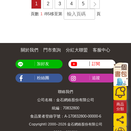
頭，生動又逗趣的互動讓人不禁會心一笑。與
1
2
3
4
5
此同時，深谷老師也沒有忘記聚會貓＆美樂蒂
這條感情線，在本集，美樂蒂將做出重大決
頁數
1
/85
移至第
頁
定，究竟她能否得償所願、成功追愛呢
&hellip;&hellip;？！ ★「幸福，是因為有可以
分享的對象才存在的。」 本系列來到第九、第
十集，在仍維持一貫的八格單篇的敘事架構前
提下，讀者們熟悉的貓咪角色和固定班底也將
相繼登場，帶來一個又一個真誠而療癒的小故
關於我們
門市查詢
分紅大聯盟
客服中心
事。如果說第九集的內容是幫助讀者重新複習
那些惹人憐愛又風格各異的常駐角色，第十集
的定位更像是透過幾個不同主題的中短篇故
加好友
訂閱
事，進一步深入且細緻地呈現深谷老師所要傳
達的真摯情感和人生感悟。 連載超過八年的時
光裡，以一個個極短篇的小故事穿插而成的
粉絲團
追蹤
《夜巡貓》系列，為讀者們的心中留下了一幕
幕時而美好、時而哀愁的小故事，也為讀者帶
聯絡我們
來了許多記憶深刻、個性鮮明的角色。在本次
的第九、第十集中，我們可以看見這些陪伴我
公司名稱：金石網絡股份有限公司
們許久的朋友們的個性更被深化，被更加生動
商品
統編 : 70832800
且立體地描繪。漸漸地，這些角色們的小故
分類
事，共同拼湊出一片夜巡貓們的天空，並藉由
食品業者登錄字號：A-170832800-00000-6
不同的視角與人物塑造，向讀者們給出更為寬
廣，又更為細緻的溫柔跟愛。 ★「就算死了也
Copyright© 2000–2026 金石網絡股份有限公司
無所謂，但在那天到來之前，我會努力活