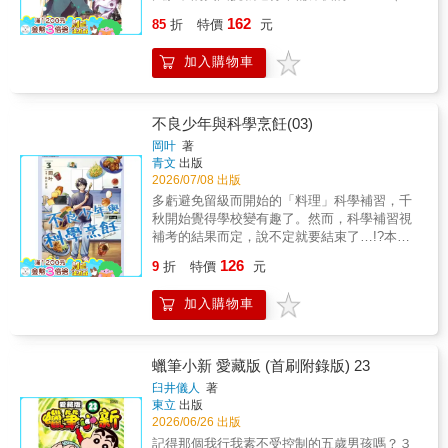
實時間競速）！“自稱為”國家的角色也有登場、
162
85
折
特價
元
陷入混沌的“國家”擬人化喜劇漫畫第７集！
加入購物車
不良少年與科學烹飪(03)
岡叶
著
青文
出版
2026/07/08 出版
多虧避免留級而開始的「料理」科學補習，千
秋開始覺得學校變有趣了。然而，科學補習視
補考的結果而定，說不定就要結束了…!?本書
特色☆避免留級的補習是烹飪!?☆用科學讓料
126
9
折
特價
元
理更輕鬆快樂、更加美味！☆主角們的過去與
現在交織而成的第3集!!
加入購物車
蠟筆小新 愛藏版 (首刷附錄版) 23
臼井儀人
著
東立
出版
2026/06/26 出版
記得那個我行我素不受控制的五歲男孩嗎？３