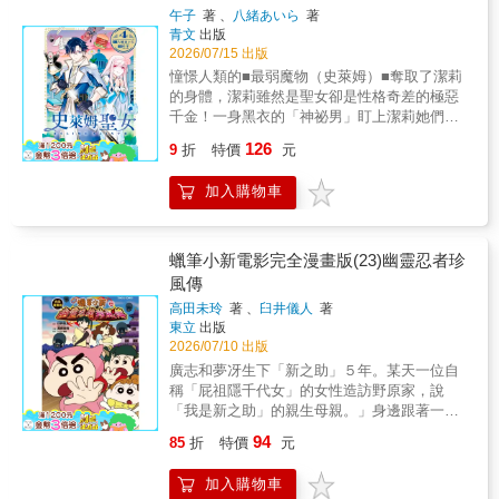
不能順利變回男兒身呢⋯!?©Marii Taiyou 2024
午子
著 、
八緒あいら
著
/ KADOKAWA CORPORATION
青文
出版
2026/07/15 出版
憧憬人類的■最弱魔物（史萊姆）■奪取了潔莉
的身體，潔莉雖然是聖女卻是性格奇差的極惡
千金！一身黑衣的「神祕男」盯上潔莉她們這
些聖女。潔莉雖然成功將神祕男逼上絕境，但
126
9
折
特價
元
他的使魔卻一擊貫穿了潔莉的胸膛……!?究竟
潔莉是否平安無事呢……!?以「史萊姆聖女」
加入購物車
為目標，努力奮鬥中……!!!本書特色「總覺
得，這史萊姆特別可愛耶？」史萊姆占據了極
惡千金的身體!?──這是個無意間占據了極惡千
金身體的史萊姆，為了確保自身安全而奮鬥的
蠟筆小新電影完全漫畫版(23)幽靈忍者珍
故事
風傳
高田未玲
著 、
臼井儀人
著
東立
出版
2026/07/10 出版
廣志和夢冴生下「新之助」５年。某天一位自
稱「屁祖隱千代女」的女性造訪野原家，說
「我是新之助」的親生母親。」身邊跟著一名
５歲少年珍藏。那一晚，神秘的忍者軍團突然
94
85
折
特價
元
來襲！原來千代女是逃出忍者村，被追捕的女
忍者！新之助也被當成她的兒子擄走了…。屁
加入購物車
祖隱的後代「屁祖隱新之助」到底能不能保護