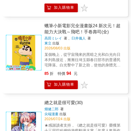
正當我飄飄然地開心著，沒想到…!?「我現在
加入購物車
就要妳。不准拒絕。」盡情享受兩人世界☆幸
福洋溢的年齡差戀愛喜劇第九集！本書特色鄰
家男孩愛上的不是女兒而是我!?多年的思念瞬
間爆發！超純愛戀愛喜劇開幕！
蠟筆小新電影完全漫畫版24 新次元！超
能力大決戰～飛吧！手卷壽司(全)
高田ミレイ
著 、
臼井儀人
著
東立
出版
2026/08/03 出版
某個晚上，從宇宙飛來的黑暗之光和白光向日
本列島接近，漸漸往埼玉縣春日部市的普通民
宅降落。白光擊中了新之助，使他的身體充滿
神奇力量，當他把意識集中在屁股，神奇力量
94
85
折
特價
元
讓玩具浮在空中。另一方面，接觸到黑暗之光
而得到超能力的男子，開始為非作歹，企圖毀
加入購物車
滅這個世界。此時，新之助挺身阻止！
總之就是很可愛(30)
畑健二郎
著
尖端漫畫
出版
2026/07/24 出版
★感謝讀者支持，《總之就是很可愛》榮獲第
十三屆巴哈姆特遊戲動漫大賞「年度人氣新作