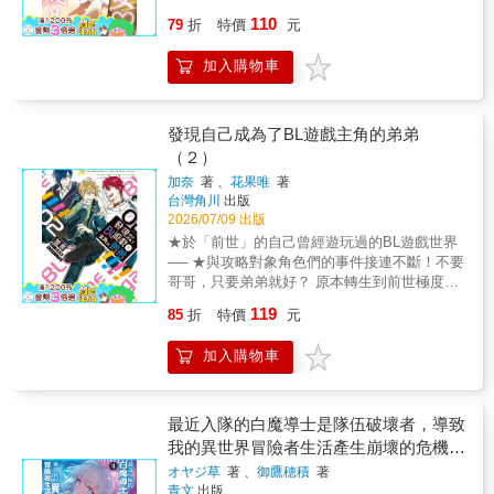
布喝下午茶、心心來家裡玩…正當洋子享受著
110
79
折
特價
元
這份平靜時，竟然發現好幾百通來自夢想大樹
大人的未接來電!?拜託～這種電話一接起來，
加入購物車
肯定又會惹上什麼麻煩好不好!!別再把人捲進什
麼嚴肅劇情了啦…!!毒舌妖精×世俗眼光比命重
要的35歲魔法少女瘋狂踩線的爆笑魔法喜
劇！！本書特色35歲的單身女子變成魔法少
發現自己成為了BL遊戲主角的弟弟
女！日常全毀滅系爆笑狀況劇!!
（２）
加奈
著 、
花果唯
著
台灣角川
出版
2026/07/09 出版
★於「前世」的自己曾經遊玩過的BL遊戲世界
── ★與攻略對象角色們的事件接連不斷！不要
哥哥，只要弟弟就好？ 原本轉生到前世極度深
愛的BL遊戲世界中，同時在主角的「弟弟」這
119
85
折
特價
元
個絕佳位置享受遊戲故事，回過頭來卻發現自
己被「哥哥」的失戀攻略角色團團包圍，還接
加入購物車
連發生事件!!更加令人在意的角色也即將登
場⋯⋯「BL不是拿來實踐，是拿來觀賞的！」
前腐女在心中吶喊的同時，驚人的真相即將揭
曉!?©Kana 2022©Yui Hanaka 2022©Shive
最近入隊的白魔導士是隊伍破壞者，導致
2022KADOKAWA CORPORATION
我的異世界冒險者生活產生崩壞的危機
(04)
オヤジ草
著 、
御鷹穂積
著
青文
出版