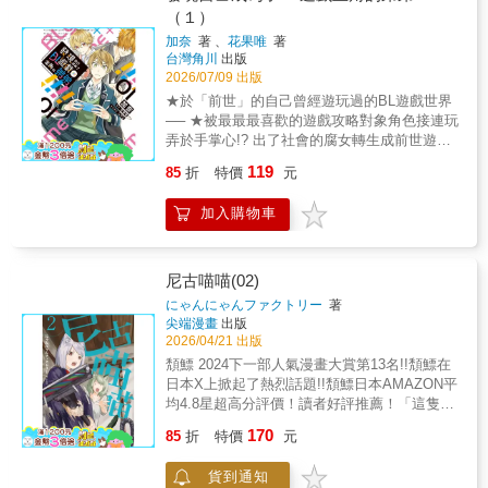
（１）
加奈
著 、
花果唯
著
台灣角川
出版
2026/07/09 出版
★於「前世」的自己曾經遊玩過的BL遊戲世界
── ★被最最最喜歡的遊戲攻略對象角色接連玩
弄於手掌心!? 出了社會的腐女轉生成前世遊玩
過的BL遊戲主角的「弟弟」。哥哥則似乎已經
119
85
折
特價
元
和攻略對象角色的其中一人交往了⋯⋯自己最
愛的CP「後續」，以及失戀的攻略對象角色將
加入購物車
會如何重新振作等，沒想到能夠看到結局之後
的發展，這個位置真是太棒了!!!!可是，之前玩
的時候，根本沒出現弟弟!?©Kana 2021 ©Yui
Hanaka 2021 ©Shive 2021KADOKAWA
尼古喵喵(02)
CORPORATION
にゃんにゃんファクトリー
著
尖端漫畫
出版
2026/04/21 出版
頽鰾 2024下一部人氣漫畫大賞第13名!!頽鰾在
日本X上掀起了熱烈話題!!頽鰾日本AMAZON平
均4.8星超高分評價！讀者好評推薦！「這隻貓
比你還懂人生——」抽菸、懶散的生活，爽到
170
85
折
特價
元
不行！口耳相傳的話題漫畫——內容雖然只是
一隻貓在抽菸的日子，但就是這樣才格外有
貨到通知
趣。【內容簡介】煙霧瀰漫的尼古喵喵，真是