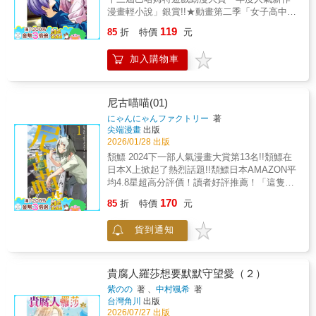
漫畫輕小說」銀賞!!★動畫第二季「女子高中
篇」歡樂獻映！★《旋風管家》作者畑健二郎
119
85
折
特價
元
強勢回歸！★胃痛NO！黨爭OUT！毫不掩飾愛
意的新形態戀愛喜劇，甜蜜開幕！請以妳的永
加入購物車
恆實現我的心願吧造訪由崎家的栞帶來了一份
過往的遺物。究竟那些生命碎片，又將訴說出
何等珍貴邂逅……一切都將通往小司心願的第
30集。
尼古喵喵(01)
にゃんにゃんファクトリー
著
尖端漫畫
出版
2026/01/28 出版
頽鰾 2024下一部人氣漫畫大賞第13名!!頽鰾在
日本X上掀起了熱烈話題!!頽鰾日本AMAZON平
均4.8星超高分評價！讀者好評推薦！「這隻貓
比你還懂人生——」抽菸、懶散的生活，爽到
170
85
折
特價
元
不行！口耳相傳的話題漫畫——內容雖然只是
一隻貓在抽菸的日子，但就是這樣才格外有
貨到通知
趣。【內容簡介】尼古喵喵是隻超愛抽菸的廢
物獸人！因為缺乏倫理與衛生觀念，不是把菸
頭往窗外亂丟，就是對人亂吐口水，偶爾還會
做出一些違法亂紀的事。幸好她身邊有貼心的
貴腐人羅莎想要默默守望愛（２）
管家婆妹妹貓以及好友嗑藥貓作伴，讓她依舊
紫のの
著 、
中村颯希
著
能每天吞雲吐霧、得過且過的生活著。本作正
台灣角川
出版
是一部充滿人類業障的漫畫，希望各位讀者能
2026/07/27 出版