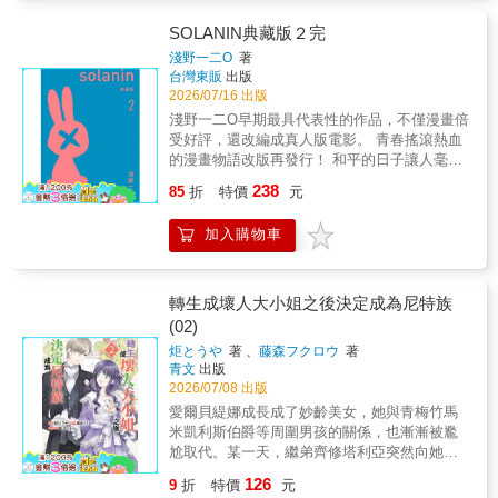
SOLANIN典藏版２完
淺野一二O
著
台灣東販
出版
2026/07/16 出版
淺野一二O早期最具代表性的作品，不僅漫畫倍
受好評，還改編成真人版電影。 青春搖滾熱血
的漫畫物語改版再發行！ 和平的日子讓人毫無
幹勁，一成不變的生活依舊持續。街道旁潺潺
238
85
折
特價
元
流過的河水，以及逐漸變成大人的我們──獲得
日本全國熱烈支持!!安靜且能確實地打動人心、
加入購物車
話題沸騰的青春狂想曲，第二樂章──！
轉生成壞人大小姐之後決定成為尼特族
(02)
炬とうや
著 、
藤森フクロウ
著
青文
出版
2026/07/08 出版
愛爾貝緹娜成長成了妙齡美女，她與青梅竹馬
米凱利斯伯爵等周圍男孩的關係，也漸漸被尷
尬取代。某一天，繼弟齊修塔利亞突然向她表
白隱藏已久的心意…？各種緋聞接連不斷!?那
126
9
折
特價
元
種事我才不需要！目標成為尼特族，轉生壞人