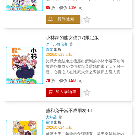
中出現了「真正有女友之人」的時候，血液與
119
85
折
特價
元
酒精與裸體亂舞的男人們的死鬥便就此開幕！
貨到通知
小林家的龍女僕(17)限定版
クール教信者
著
青文
出版
2026/07/29 出版
比武大會結束之後露出疲態的小林小姐不知何
故居然扮成女僕伺候起朵露她們來了…？另一
邊，心愛之人在比武大會之際被抓去當人質的
那三人情況好像也有點不太尋常。康娜變成對
158
79
折
特價
元
才川過度糾纏，伊露露用魔法把阿武變成了嬰
兒…而阿薩德則對喬琪下達了解僱的通告!?為
加入購物車
對方著想的心以各自不同的形式表現出來，把
人類和龍族的連結變得更加強固的第17集!!本書
特色★疲憊ＯＬ×少根筋的可愛龍女的人外系日
常喜劇！★限定版附錄特典 特別書衣＆4P摺
熊和兔子當不成朋友-01
卡！★電影版小林家的龍女僕：害怕寂寞的龍
犬好晶
著
已上映！
長鴻
出版
2026/07/24 出版
就讀大學二年級的兔澤清夏，某天突然被校內