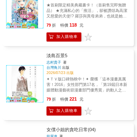
從中獲得歡笑與活力。
★首刷限定精美典藏書卡！（首刷售完即無贈
品） ★充滿私心的「推活」，卻被讚頌為高潔
又慈愛的天使!? 羅莎與異母弟弟，也就是她最
推的貝爾納，要進入王宮工作。鬥爭…陰謀…
118
79
折
特價
元
嫉妒…在那個惡意交織之地──羅莎伸出她的魔
手!?!?狀態絕佳的腐力全開誤會喜劇!!©Nono
加入購物車
Murasaki 2023©Satsuki Nakamura
2023©Waltz, Wae Nishimura
2023KADOKAWA CORPORATION
淡島百景5
志村貴子
著
台灣角川
出版
2026/07/23 出版
✦ＴＶ版口碑熱映中！✦ 榮獲「這本漫畫真厲
害！2016」女性部門第17名，「第19屆日本新
媒體動漫藝術節漫畫部門優秀賞」的動人之
作！✦ 深深迷上舞台的人們跨越了過去，編織
221
79
折
特價
元
未來。動人心弦的青春群像系列最終章！✦ 首
刷限定「未來的少女們」人物透卡！（首刷售
加入購物車
完即無贈品）「這裡並沒有表面上看起來那麼
美好。即便如此，還是想將未來寄託在淡島
上。」桂子對神韻與祖母一樣美麗的同學繪美
抱持著強烈的憧憬，然而這份情感最終卻扭曲
女僕小姐的貪吃日常(04)
成了憎恨，將繪美推向孤獨的深淵。在懷著深
前屋進
著