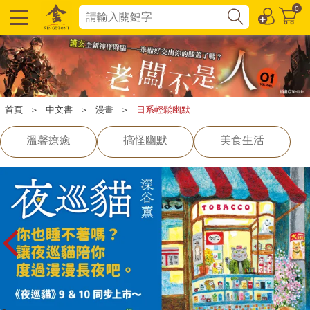
0
首頁
＞
中文書
＞
漫畫
＞
日系輕鬆幽默
溫馨療癒
搞怪幽默
美食生活