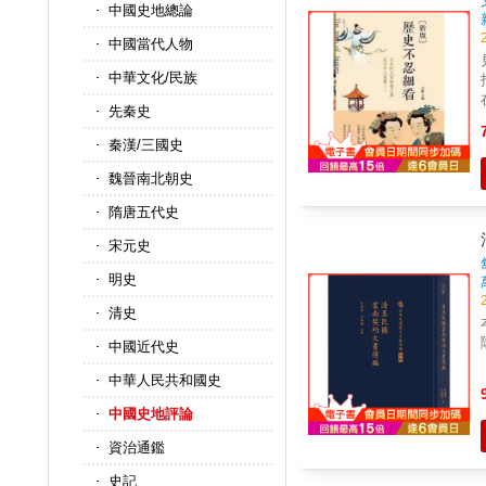
中國史地總論
中國當代人物
中華文化/民族
先秦史
秦漢/三國史
魏晉南北朝史
隋唐五代史
宋元史
明史
清史
中國近代史
中華人民共和國史
中國史地評論
資治通鑑
史記