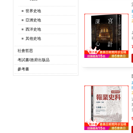
世界史地
亞洲史地
西洋史地
其他史地
社會哲思
考試書/政府出版品
參考書
出現