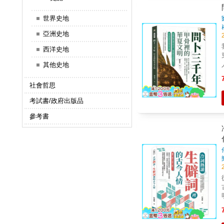
必
世界史地
嗎，
亞洲史地
西洋史地
其他史地
社會哲思
考試書/政府出版品
參考書