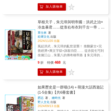
十八日晚，船靠岸停泊，王陽明問：「何
散、社會不安與民眾運動、陽明學流行與民眾
下大亂，各路梟雄紛紛崛起，書寫了爭奪天下
地？」陪伴的人說：「青龍鋪。」第二天，先
心態，以及國家權力與民眾對應等重要課題。
加入購物車
的傳奇篇章。本書第一、二章聚焦這一時期的
生召周積進入。過了好久，張開眼睛說：「我
名家推薦王汎森｜中央研究院院士甘懷真｜國
群雄逐鹿，從劉福通的神祕之死到徐壽輝的荒
去矣！」周積哭著，眼淚紛紛落下，問：「有
立臺灣大學歷史系教授巫仁恕｜中央研究院近
唐人生，從方國珍的江湖本色到陳友定的反轉
什麼遺言？」王陽明說：「此心光明，亦復何
代史研究所研究員兼副所長李孝悌｜國立中央
忠臣路，形形色色的豪傑與野心家在亂世中上
草根天子，朱元璋與明帝國：洪武之治×
言？」不一會兒，瞑目而逝。本書特色：本書
大學歷史研究所講座教授陳國棟｜中央研究院
演了一幕幕悲歡離合。同時，朱元璋在這場風
冷血暴君……從淮右布衣到千古一帝，一
是一部記錄明代正德年間寧王之亂的歷史紀實
歷史語言研究所研究員--誠摯推薦（依姓名筆畫
暴中脫穎而出，他的「濠州分家」故事和麾下
作品，無任何虛構人物或情節，完全取材於地
排序）
介草民如何在盪平亂世建立帝業？
覃仕林
著
二十四名追隨者的命運交織出一場波瀾壯闊的
方志、奏疏、詩文。書中詳細描繪王陽明如何
崧燁文化
出版
歷史圖景。從常遇春、郭英等名將的輝煌戰績
以寡敵眾，憑藉高超軍事才能與智謀，迅速平
2024/11/20 出版
到廖永安等人的悲劇結局，本書深入刻畫了英
定叛亂，並融入其「知行合一」、「致良知」
風起洪武，朱元璋的亂世逆襲！ 推翻蒙古×完
雄人物在亂世中的輝煌與苦難。▎明初風雲：
等心學思想，使軍事行動與儒家哲學相結合。
善經濟×興文字獄×誅殺功臣…… 從赤貧乞丐到
權謀與疑案 本書第三、四章聚焦明初時期
坐擁江山，朱重八的傳奇稱帝路 ▎朱元璋的坎
的諸多風雲與疑案，展現了朱元璋在鞏固政權
坷成長與崛起 本書從朱元璋的早年生活開
過程中的冷酷與謀略。「胡惟庸案」與「藍玉
468
9
折
特價
元
始，揭示了他赤貧子弟出身的悲慘命運。朱元
案」等大案牽動朝堂，每一樁疑案背後都有著
璋的父母在元朝貧困壓迫下相繼去世，未成年
權力爭鬥的暗流湧動。劉伯溫的「神算之名」
加入購物車
的朱元璋被迫與二哥分開，走上了和尚的道
雖然流芳百世，但他與朱元璋的微妙關係也耐
路。即使在艱難中，他也未曾放棄生存，最終
人尋味，而他最後的死因更是眾說紛紜。除了
以遊方僧人的身分遍歷淮西。正當天下大亂
宦海沉浮，朱元璋對功臣的肅清也令人扼腕，
時，朱元璋選擇加入紅巾軍，從一名懷抱生存
如果歷史是一群喵(14)＋萌漫大話西遊記
從傅友德到馮勝、王弼，這些立下赫赫戰功的
希望的平凡僧人成為了反抗元朝的義軍領袖。
(1-5全集)【共6冊套書】
忠臣都難逃一場劫難。第四章還透過一系列案
這段歷史讓讀者看到，朱元璋的崛起並非一蹴
例，揭示了功臣們的末路命運，並探索其悲劇
肥志
著 、
繪時光
著
而就，而是在殘酷現實的推動下，逐步成為命
背後的深層原因。▎帝王之道：治國與風
野人文化
出版
運的弄潮兒。 ▎從無名小卒到統一天下 在
波 第五章至第七章集中分析朱元璋及其後
2024/09/13 出版
加入紅巾軍後，朱元璋展現出卓越的軍事才能
繼者的治國手腕與皇權爭鬥。朱元璋提倡獎勵