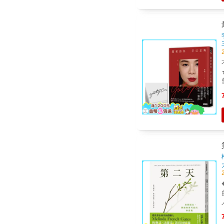
不
★★★★
人