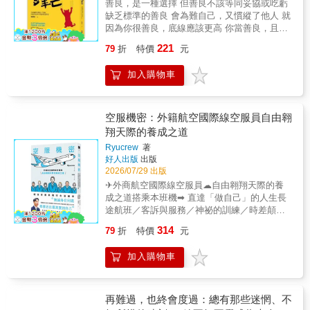
運或福氣，因為生命的改變操之在己，始終源
善良，是一種選擇 但善良不該等同妥協或吃虧
多。」 呼應比約恩這種智慧從實際日常中淬煉
《公主與青蛙》、《美女與野獸》或《小美人
於心念。只要將內心隱微的善念付諸行動，持
缺乏標準的善良 會為難自己，又慣縱了他人 就
而來的體悟，以及實踐在智慧中成長，這本手
魚》等而對愛情心生嚮往； 因《冰雪奇緣》、
續做內心覺得應該做的事，一直做、一直做，
因為你很善良，底線應該更高 你當善良，且有
抄書以「大地生生不息」為概念，寓意著智慧
《魔法滿屋》、《海洋奇緣》或《無敵破壞
我們終將迎來轉運造命的福報。 & 最會說故事
力量 ★甫一上市，狂銷150,000冊 ★中國「當
根植於生活，並在生命的流轉與變化中不斷延
王》而相信自己。 在迪士尼樂聲悠揚且終將撥
221
79
折
特價
元
的律師作家許峰源， 與你分享讓你叩問自心，
當網」心理勵志暢銷榜NO.1 ★網路好評不斷，
展。全書依循五行相生的循環──木⮕火⮕土⮕
雲見日的美好世界裡， 我們曾與各種角色一同
激發內在正向驅動力的這些人、那些事。 &
突破15,000則 戳中13億人內心痛點的人生開悟
金⮕水⮕（再轉）木，將比約恩的智慧結晶設
體會失去、失敗、痛苦與絕望， 也一起獲得珍
加入購物車
書 在這個趨利的時代，你怎麼定義自己，世界
計成12個手抄階段，配色上也對應了五行的顏
貴的生命能量，有關善良、信任、勇氣、智慧
就怎麼對待你 ◆你是真的善良，還是習慣了妥
色。 每一階段象徵生命中的一種修習與成長：
與愛。 迪士尼創辦人華特．迪士尼曾說：「大
協？ *你那麼好說話，是不是其實是沒有原則 *
木：觀照的起點&hellip;&hellip;PART 1：永遠
人不過就是長大了的小孩。」 他也曾說：「只
你沒有挺身而出，會不會是因為懦弱 *你看起來
空服機密：外籍航空國際線空服員自由翱
從自己開始 木：順勢而生
要想像力還存在於這個世界，迪士尼樂園就永
一視同仁，難道只是學不會說「不」 當你
&hellip;&hellip;&hellip;PART 2：隨順事情本來
翔天際的養成之道
遠不會完工。」 我們誠摯邀請曾從迪士尼獲得
&mdash;&mdash; 習慣吃虧 習慣沉默 習慣委
的樣子 火：點燃覺知
生命能量與價值的你， 與我們一同踏上這趟充
Ryucrew
著
曲求全 習慣不拒絕所有人 久而久之，你會忘記
&hellip;&hellip;&hellip;PART 3：我的念頭不等
滿能量的魔幻之旅，重溫那些迪士尼教會我們
好人出版
出版
你其實可以&mdash;&mdash; 建立你的態度 表
於我 火：全心在當下&hellip;&hellip;PART 4：
的事。 【書籍特色】 ☆ 迪士尼官方授權！全
2026/07/29 出版
達你的觀點 展現你的能力 擁有從容的生活 作
當下才是生命真正存在的唯一地方 土：扎根現
彩精裝典藏版！ ☆ 無特地排序，可於閒暇時任
✈外商航空國際線空服員☁自由翱翔天際的養
者慕顏歌是一名心理諮詢師，她慧黠又有態度
實&hellip;&hellip;&hellip;PART 5：張開手掌
意翻閱獲得能量！ ☆ 精選近60部迪士尼經典動
成之道搭乘本班機➡︎ 直達「做自己」的人生長
的觀點與文字，經常一語道破世道困境，為千
土：學會信任&hellip;&hellip;&hellip;PART 6：
畫長片之電影畫面。 ☆ 收錄210句中英雙語／
途航班／客訴與服務／神祕的訓練／時差顛倒
萬人指引迷津，屢屢成為網路瘋傳的金句語
走進為我敞開的每扇大門 金：回歸澄明
充滿能量的語錄。
／英文會話／異文化交流現役空服員飛行生活
錄。她最直指人心的觀點，就是在這時代，為
314
&hellip;&hellip;&hellip;PART 7：別忘記為奇蹟
79
折
特價
元
祕辛工作實戰篇～空服員說穿了就是藍領心理
「善良」寫下新的定義，破解許多人心中長久
留下空間 金：定靜安慮
照護篇～消耗殆盡也不認輸旅程教戰篇～現役
的兩難糾結。她認為，想要讓別人看見你的良
&hellip;&hellip;&hellip;PART 8：在風暴中，安
加入購物車
空服員的旅遊祕技熱愛生活篇 直達「做自己」
善，你得用自己的光彩照亮自己。善良是一種
住身心 水：靜中見性
的人生愛與和平篇～翱翔天際的自由之翼特別
選擇，不要習慣了容忍和退讓，結果慣縱他
&hellip;&hellip;&hellip;PART 9：成為我在世界
專欄～外籍航空國際線CA的主題專欄漫畫35萬
人，為難自己。 本書收錄36段人生場景，層層
上最想見到的樣子 水：圓融的智慧
訂閱超人氣YouTuberRyucrew我是Ryucrew，
再難過，也終會度過：總有那些迷惘、不
剝開36種隱藏在內心深處的心理與生活真相。
&hellip;&hellip;PART 10：我有盡力而為 木：
我的空服員生活來到第10年。這本書介紹出