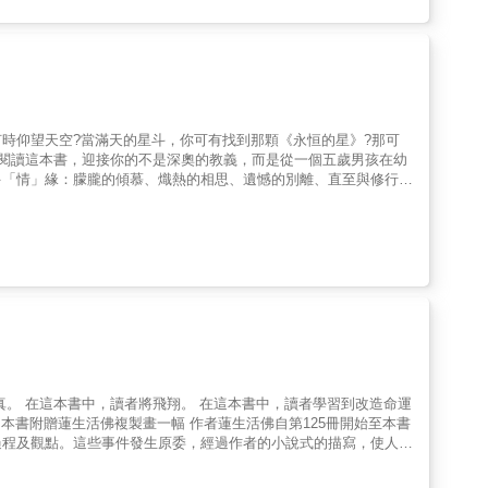
時仰望天空?當滿天的星斗，你可有找到那顆《永恒的星》?那可
幅閱讀這本書，迎接你的不是深奧的教義，而是從一個五歲男孩在幼
多「情」緣：朦朧的傾慕、熾熱的相思、遺憾的別離、直至與修行伴
，作者將紅塵中的每一次心動與心碎，都轉化為探尋生命本質的契
書中所有情感的起落，最終都指向同一個核心：在序言神秘體驗中所
本書對普通讀者，它是一個窺見宗教家熾熱人性的真誠窗口。對靈性
真。 在這本書中，讀者將飛翔。 在這本書中，讀者學習到改造命運
本書附贈蓮生活佛複製畫一幅 作者蓮生活佛自第125冊開始至本書
過程及觀點。這些事件發生原委，經過作者的小說式的描寫，使人能
理契機。書內每篇不是小說的小說，事真實的事件，能寫的人很少，
賦，更要面對現實，這是指引眾生走向開悟的生命之旅程。這些事件