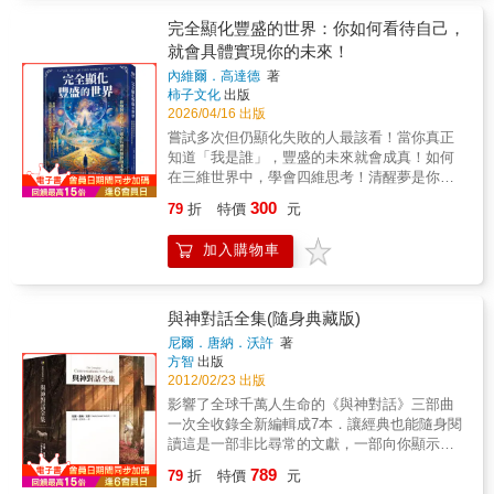
裡卡住了？該如何療癒？除了問靈媒，現在你
我幻覺• 用佛學揭示心識結構• 用量子物理呼應
也可以自我檢測脈輪的健康度！答案就在，覺
完全顯化豐盛的世界：你如何看待自己，
心物不二• 用真實生命體驗，讓一切道理落地生
察自己的夢境內容。本書首次揭開夢與脈輪之
就會具體實現你的未來！
根薑汁豆花的溫度、停在手上的飛鳥、草原上
間的關係，讓夢境成為脈輪療癒的簡單入口。
自由的奔跑……所有宏大思想，都紮根在最樸
內維爾．高達德
著
【本書簡介】脈輪是貫穿人體內部，分布在身
素、最真實的生命實相裡。最終指向一個振聾
柿子文化
出版
體中軸線上的主要能量中樞，負責接收、儲存
發聵的答案：心與世界從未分離，宇宙，從我
2026/04/16 出版
與分配體內的生命能量（又稱氣或普拉納）。
心中生起。它不是安慰，它是覺醒讀這本書，
嘗試多次但仍顯化失敗的人最該看！當你真正
人體共有七個主要脈輪，長期壓力、未消化的
你不會獲得廉價的快樂與感動。你會經歷：對
知道「我是誰」，豐盛的未來就會成真！如何
情緒、創傷，會導致脈輪能量阻塞，引發特定
現實的懷疑、對自我的拆解、對世界的重新理
在三維世界中，學會四維思考！清醒夢是你最
部位的生理病痛或精神問題。夢是通往潛意識
解。它給你的不是答案，是路徑；不是麻醉，
強的未來改寫工具！★探索你的內在身分，邁
的門戶，能提供生活問題的線索與提醒。本書
300
79
折
特價
元
是清醒。這本書，只寫給敢活明白的人如果你
向豐盛之境！★可操作性的顯化祕法，教你如
提供我們架構，去覺察夢中出現的鮮明意象，
只想找本書輕鬆打發時間，請放下它。這本書
何「選擇未來」！★神秘學導師內維爾．高達
來檢測自身脈輪狀況。例如：紅色的巧克力
加入購物車
不會討好你。它需要你暫停原有的世界觀，帶
德最強大的顯化導引經典！內維爾．高達德是
（紅色對應海底輪）、被綠色的森林環繞（綠
著耐心與思辨力入場。但如果你願意，它會帶
二十世紀中葉的哲學家和靈性導師，是一位智
色對應心輪），這些意象都在反映我們身體哪
給你一個全新的宇宙。如果你厭倦偽裝、渴望
慧超越時代的人，他的教誨全是關於運用思想
些脈輪出問題了。本書提供了一個科學框架，
真相、敢追問、敢懷疑、敢覺醒——這本書，
和信念的驚人力量來塑造現實。這部經典是內
與神對話全集(隨身典藏版)
解釋脈輪如何與潛意識溝通。書中提供多種療
就是你一直在等的那一本。寫在最後這不是一
維爾．高達德出版於一九四九年的代表作，也
癒脈輪的方式，包括：音療、冥想、呼吸練
尼爾．唐納．沃許
著
本用來消遣的書。這是一張用生命寫成的覺醒
是內維爾二十世紀超前時代的心靈思想寶典，
方智
出版
習、運動、精油、色彩觀想等等，使能量流動
地圖。作者以一副被禁錮的身體，活出無限心
旨在教導讀者如何擁抱每個人內心深處的力
2012/02/23 出版
暢通無阻。作者結合心理學、能量治療與夢境
靈，把這條路完完整整畫給你。地圖已在手
量。在這部經典中，內維爾．高達德探索了顯
解析，指導人們如何透過理解夢境象徵，達成
影響了全球千萬人生命的《與神對話》三部曲
中。敢翻開，你就敢重新認識自己。敢走下
化成真的必須概念與源頭，解釋了自我概念
自我轉化與內在療癒。【從覺察夢境到脈輪療
一次全收錄全新編輯成7本．讓經典也能隨身閱
去，你就敢重新活一遍。《遇斯光 覺處逢生》
（我是）和意識如何創造我們的現實，以及如
癒】海底輪・夢境象徵：大地、牛、大象、
讀這是一部非比尋常的文獻，一部向你顯示了
不討好世界，只喚醒真正想醒的人。當你準備
何利用想像來塑造我們的生活！澈底搞懂「自
蛇、隧道、洞穴、礦坑、紅色⋯⋯・療癒課
你自己和全人類面目的三部曲。★已譯成34種
好面對自己時，這本書就在這裡。
789
我概念」：從意識上認定「我是誰」、「我要
79
折
特價
元
題：恐懼・音療頻率：396赫茲・精油：尤加
語文，全球銷量逾1200萬本，蟬聯《紐約時