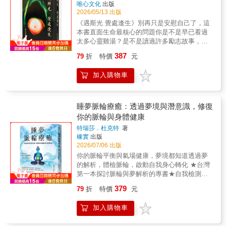
唯心文化
出版
2026/05/13 出版
《遇斯光 覺處逢生》別再只是安慰自己了，這
本書直面生命最核心的問題你是不是早已看過
太多心靈雞湯？是不是讀過許多勵志故事，卻
始終沒有真正被觸動？是不是在某個深夜，認
387
79
折
特價
元
真問過自己：我到底是誰？這一切究竟是怎麼
回事？市面上有很多書，會安慰你、鼓勵你、
加入購物車
陪伴你。但這一本，選擇誠實面對。它不為好
讀而簡化思想，不為避免爭議而刪減經歷，也
不為迎合市場而包裝成速食答案。它只是試
著，把一個更根本的問題，放在你面前：你願
睡夢脈輪療癒：透過夢境與潛意識，修復
不願意，真正認識自己？這本書，來自一個被
你的脈輪與身體健康
命運判了「死期」的人作者彭士齊，自幼罹患
特瑞莎．杜克特
著
脊髓性肌肉萎縮症（SMA），終身與輪椅為
橡實
出版
伴。醫生曾預言：他活不過15歲。身體被牢牢
2026/07/06 出版
禁錮，他卻用意識撞開了宇宙的大門。他親歷
你的脈輪平衡與氣場健康，夢境都知道透過夢
宇宙光、意識境相、直面生死的特殊體驗，以
的解析，體檢脈輪，啟動自我身心轉化 ★台灣
自己的生命為實驗場，把東西方哲學、佛學、
第一本探討脈輪與夢解析的專書★自我檢測全
量子物理熔於一爐——與柏拉圖對話，與莊子
身七脈輪健康程度★音療、冥想、精油、色彩
共遊，與佛陀印心，與愛因斯坦對望。只為回
379
79
折
特價
元
觀想，修復脈輪健康臍輪衰退，可能導致性功
答一個所有人都繞不開的問題：我究竟是誰？
能障礙、不孕或膀胱腎臟問題喉輪阻塞，可能
它不講大道理，它只讓你看清自己這本書不是
加入購物車
頻繁出現喉嚨疼痛或喉炎太陽輪失衡，可能導
為了講故事，不灌雞湯，不爭取相信。它帶你
致新陳代謝遲緩或胃食道逆流⋯⋯我的脈輪哪
走一條可自我驗證的覺醒之路：• 用哲學拆解自