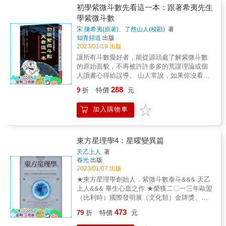
本書，真的很困難。 經過6年多的努力，超過
初學紫微斗數先看這一本：跟著希夷先生
20年以上的醞釀，慢慢的把這些內容一點一滴
學紫微斗數
的匯聚成冊。希望能藉由這本書的問世，讓更
宋 陳希夷(原著)、了然山人(校勘)
著
多人能清楚知道什麼是紫微斗數，它的源頭是
知青頻道
出版
什麼，它的本質是什麼。 &
2023/01/19 出版
讓所有斗數愛好者，能從源頭處了解紫微斗數
的原始面貌，不再被許許多多的荒謬理論或個
人讀書心得給誤導。 山人常說，如果你沒看過
紫微斗數創術人 希夷先生有關紫微斗數的著
288
9
折
特價
元
作，不管是這本『紫微斗數全書』或是『十八
飛星策天紫微斗數全集』，你怎知道你學的是
加入購物車
不是正統的紫微斗數呢？在網路發達，凡事講
究速成的現代科技社會，google大神確實能夠
讓你搜尋到許多需要的資料，但你如何確認你
所獲得的資訊是正確的呢？ 真正的學問在書上
東方星理學4：星曜變異篇
而不是網路上那種片段且充滿個人偏見的謬
天乙上人
著
論，不是嗎？ &
春光
出版
2023/01/07 出版
★東方星理學創始人．紫微斗數泰斗&&& 天乙
上人&&& 畢生心血之作 ★榮獲二〇一三年歐盟
（比利時）國際發明展（文化類）金牌獎、羅
馬尼亞國家研究院金牌獎、波蘭國家發明聯合
473
79
折
特價
元
總會金牌獎 ★融合古老智慧和現代元素，解譯
個人潛能與人生曲線的說明書！ 瞭解自己人格