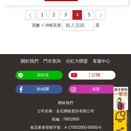
1
2
3
4
5
頁數
4
/8
移至第
頁
關於我們
門市查詢
分紅大聯盟
客服中心
加好友
訂閱
粉絲團
追蹤
聯絡我們
公司名稱：金石網絡股份有限公司
統編 : 70832800
食品業者登錄字號：A-170832800-00000-6