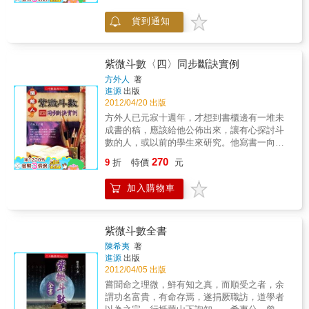
人的習性與修為有所改變，斗數配合河洛之
貨到通知
後，更可找出方位，來趨吉避凶。同樣的年月
日時出生的命盤，因坐標不同、緯度不同、濕
度不同、人文習性不同、就造就出不同的個
性，個性就決定一個人的命運。如何改命、改
紫微斗數〈四〉同步斷訣實例
運、可透過不同的管道、不斷的學習、如宗
方外人
著
教、禪修、內觀、善知識的指引，生活的歷
進源
出版
練，再再能激發一個向善的心，向上的潛能，
2012/04/20 出版
檢視自己的生活，行為模式，有次第的，未改
方外人已元寂十週年，才想到書櫃邊有一堆未
變，相信你也可以成為世界第一等好命的人。
成書的稿，應該給他公佈出來，讓有心探討斗
數的人，或以前的學生來研究。他寫書一向是
求證、應證之後才寫上去，命理雖不是絕對，
270
9
折
特價
元
但有跡可尋，每顆星立象後的不同，也隨著個
人的習性與修為有所改變，斗數配合河洛之
加入購物車
後，更可找出方位，來趨吉避凶。同樣的年月
日時出生的命盤，因坐標不同、緯度不同、濕
度不同、人文習性不同、就造就出不同的個
性，個性就決定一個人的命運。如何改命、改
紫微斗數全書
運、可透過不同的管道、不斷的學習、如宗
陳希夷
著
教、禪修、內觀、善知識的指引，生活的歷
進源
出版
練，再再能激發一個向善的心，向上的潛能，
2012/04/05 出版
檢視自己的生活，行為模式，有次第的，未改
嘗聞命之理微，鮮有知之真，而順受之者，余
變，相信你也可以成為世界第一等好命的人。
謂功名富貴，有命存焉，遂捐厥職訪，道學者