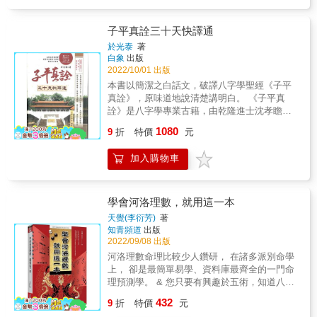
要，盡藏在書中各篇及各命例之「學理解析」
著手，也就是代入「六神」，則命中率甚高，
中，點破斷訣，盡待讀者諸君挖寶趣。 命例
再加上流年、流月、流日逼近法及調候論斷，
多，解說詳盡：林老師從業暨教學多年，深知
子平真詮三十天快譯通
若能於現實人生百態中活用，則天機在握。
學習八字的瓶頸在哪兒，本書各單元的實例很
於光泰
著
多，解說也很詳盡，且不吝公開斷訣法要，為
白象
出版
您點出關鍵，解開竅門。 身歷其境，好像在上
2022/10/01 出版
課：林老師解說表達清楚，來龍去脈全盤呈
本書以簡潔之白話文，破譯八字學聖經《子平
現，不藏私，也不賣弄，讀本書就好像親自在
真詮》，原味道地說清楚講明白。 《子平真
悅成堂上課一般，很能充分理解，必定獲益良
詮》是八字學專業古籍，由乾隆進士沈孝瞻著
多。
述，立論精闢，掌握子平學精要，經由本書詳
1080
9
折
特價
元
細逐句疏解，克服古文隱晦，彰顯五行精闢，
例例拆解，句句簡潔，為現代八字學者量身打
加入購物車
造，斷不可錯失。
學會河洛理數，就用這一本
天覺(李衍芳)
著
知青頻道
出版
2022/09/08 出版
河洛理數命理比較少人鑽研， 在諸多派別命學
上， 卻是最簡單易學、資料庫最齊全的一門命
理預測學。 & 您只要有興趣於五術，知道八字
的取得，就可輕易的透過本書引導無師自通。
432
9
折
特價
元
& 本書重點： 一、把八字換算成數字。 二、根