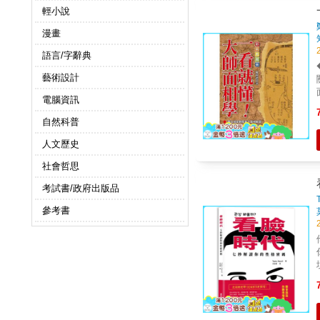
輕小說
漫畫
語言/字辭典
藝術設計
電腦資訊
自然科普
人文歷史
社會哲思
考試書/政府出版品
參考書