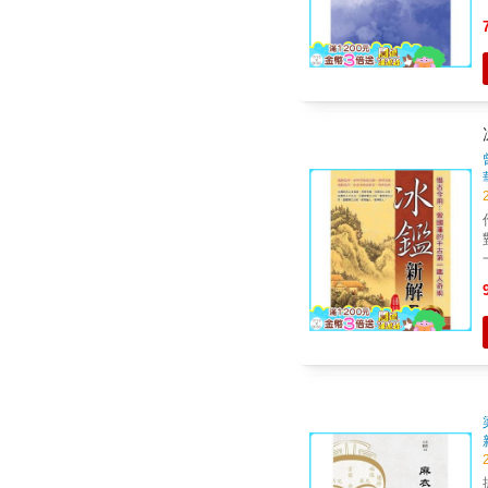
才
12. 