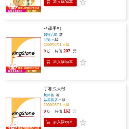
加入購物車
科學手相
淺野八郎
著
品冠
出版
2000/05/01 出版
207
9
折
特價
元
加入購物車
手相洩天機
施尚佑
著
益群書店
出版
2000/05/01 出版
162
9
折
特價
元
加入購物車