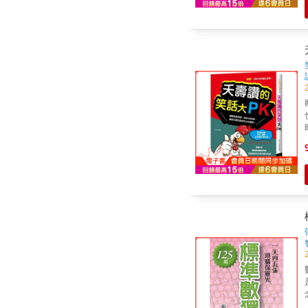
念。 本書特色 １．本書