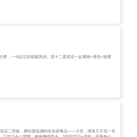
坎裡，一句話立刻就氣死你。當十二星星在一起勇敢+善良+踏實