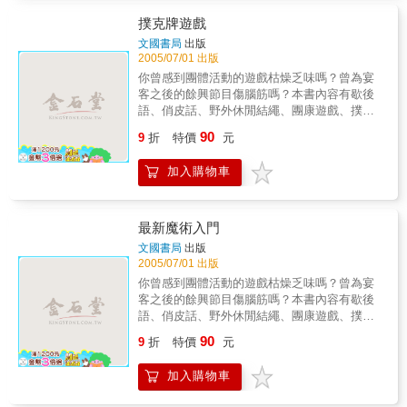
撲克牌遊戲
文國書局
出版
2005/07/01 出版
你曾感到團體活動的遊戲枯燥乏味嗎？曾為宴
客之後的餘興節目傷腦筋嗎？本書內容有歇後
語、俏皮話、野外休閒結繩、團康遊戲、撲克
牌遊戲、諺語、猜謎、魔術、古今流行語?諺
90
9
折
特價
元
語、火柴棒遊戲等，趣味十足，可以在任何場
合打破僵局，帶起歡樂氣氛。&
加入購物車
最新魔術入門
文國書局
出版
2005/07/01 出版
你曾感到團體活動的遊戲枯燥乏味嗎？曾為宴
客之後的餘興節目傷腦筋嗎？本書內容有歇後
語、俏皮話、野外休閒結繩、團康遊戲、撲克
牌遊戲、諺語、猜謎、魔術、古今流行語?諺
90
9
折
特價
元
語、火柴棒遊戲等，趣味十足，可以在任何場
合打破僵局，帶起歡樂氣氛。&
加入購物車