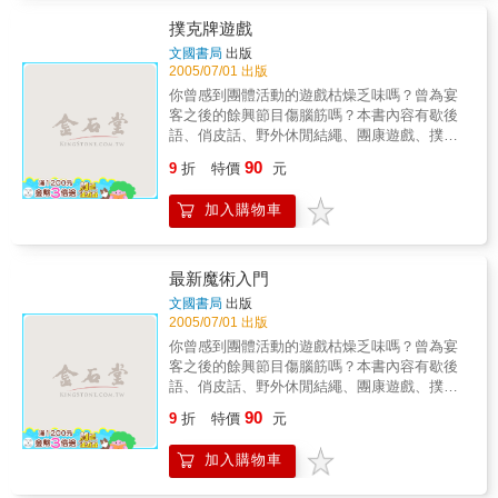
撲克牌遊戲
文國書局
出版
2005/07/01 出版
你曾感到團體活動的遊戲枯燥乏味嗎？曾為宴
客之後的餘興節目傷腦筋嗎？本書內容有歇後
語、俏皮話、野外休閒結繩、團康遊戲、撲克
牌遊戲、諺語、猜謎、魔術、古今流行語?諺
90
9
折
特價
元
語、火柴棒遊戲等，趣味十足，可以在任何場
合打破僵局，帶起歡樂氣氛。&
加入購物車
最新魔術入門
文國書局
出版
2005/07/01 出版
你曾感到團體活動的遊戲枯燥乏味嗎？曾為宴
客之後的餘興節目傷腦筋嗎？本書內容有歇後
語、俏皮話、野外休閒結繩、團康遊戲、撲克
牌遊戲、諺語、猜謎、魔術、古今流行語?諺
90
9
折
特價
元
語、火柴棒遊戲等，趣味十足，可以在任何場
合打破僵局，帶起歡樂氣氛。&
加入購物車