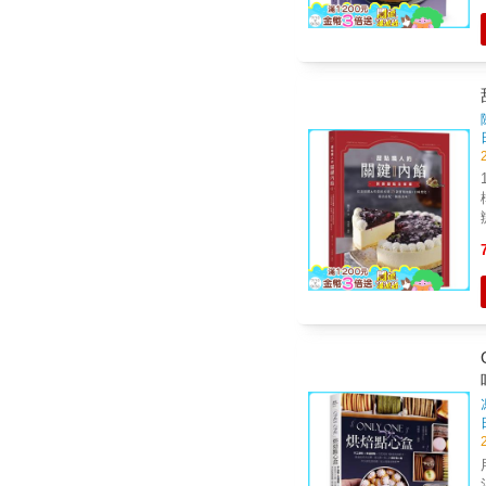
手，
巧，
酪