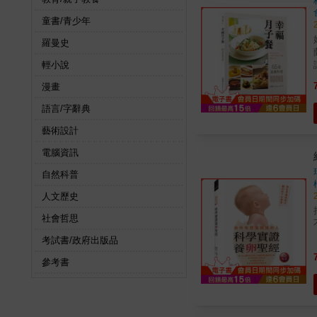
童書/青少年
羅曼史
輕小說
漫畫
語言/字辭典
藝術設計
電腦資訊
自然科普
人文歷史
社會哲思
考試書/政府出版品
參考書