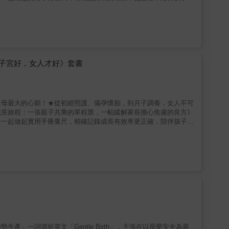
的健康守護與疾病防治更顯重要。林口長庚醫院兒童內分泌暨遺傳科
，以臨床案例搭配生動的插畫，鉤織成淺顯易懂的圖文來呈現，解答
長發育異常，及早發現疾病初期的警訊，及早「正確就醫」。本書更
醫療團隊可以更精確地掌握孩子的生長，讓孩子也能親身參與整個過
女人》（經典新版）一個世世代代心繫女科、療癒女性的八百年中醫世
療。不孕、停育、流產、炎症、肌瘤、月經病……它們不是無故發
第二十八代傳人——始祖為宋朝金國名醫，一個世世代代心繫女科、
子宮好，女人才好》套書
，並融合數十年臨床經驗，提出「子宮好，女人才好」的核心思想，
治療提供了全新的視角。
父母最大的心願！★從初經照護、備孕懷胎，到月子調養，女人不可
成長旅程：一張親子共乘的單程票，一帖緩解家長擔心焦慮的良方》
子一起做起實用手冊量尺，精確記錄成長有效率更正確，陪伴孩子茁
的健康守護與疾病防治更顯重要。林口長庚醫院兒童內分泌暨遺傳科
，以臨床案例搭配生動的插畫，鉤織成淺顯易懂的圖文來呈現，解答
長發育異常，及早發現疾病初期的警訊，及早「正確就醫」。本書更
醫療團隊可以更精確地掌握孩子的生長，讓孩子也能親身參與整個過
女人》（經典新版）一個世世代代心繫女科、療癒女性的八百年中醫世
療。不孕、停育、流產、炎症、肌瘤、月經病……它們不是無故發
第二十八代傳人——始祖為宋朝金國名醫，一個世世代代心繫女科、
，並融合數十年臨床經驗，提出「子宮好，女人才好」的核心思想，
治療提供了全新的視角。
」一詞源於英文「Gentle Birth」，主張在以母嬰安全為最