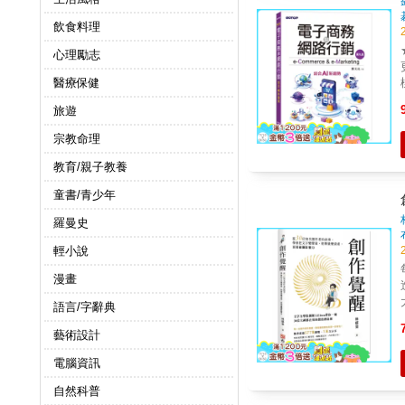
飲食料理
心理勵志
醫療保健
旅遊
宗教命理
教育/親子教養
童書/青少年
羅曼史
輕小說
漫畫
語言/字辭典
藝術設計
電腦資訊
自然科普