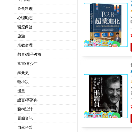
飲食料理
心理勵志
醫療保健
旅遊
宗教命理
教育/親子教養
童書/青少年
羅曼史
輕小說
漫畫
語言/字辭典
藝術設計
電腦資訊
自然科普