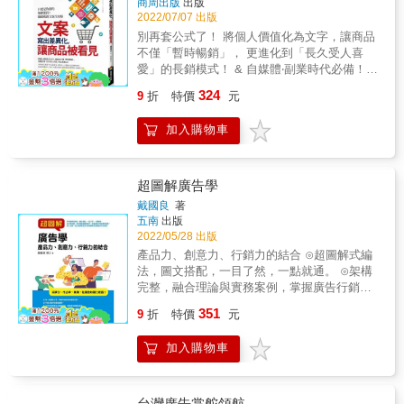
面的炎上對策！ & ▓精華傳授 ● 就算錯不在
商周出版
出版
力道，口頭與書面表達各有不同重點。 & ★★
己，也不能推諉，要對消費者負責到底，積極
2022/07/07 出版
如何將故事應用在你推廣的商品？ ◎訣竅1：
提出補償措施。 ● 面對不實爆料，適時沉默、
別再套公式了！ 將個人價值化為文字，讓商品
透過使用者比較後的優勢，凸顯產品差異。 ▶
靜觀風向。 ● 面對媒體－讓子彈飛一會兒，找
不僅「暫時暢銷」， 更進化到「長久受人喜
花王魔術拖把運用消費者的感想，訴求產品優
回還擊點。 ● 危機處理的成敗關鍵－紀錄！紀
愛」的長銷模式！ & 自媒體‧副業時代必備！ &
勢。 使用者說：「剛剛用吸塵器打掃過，還是
錄！紀錄！ ● 危機處理的核心關鍵－人與人
3秒就能打動客戶的文案專家，教你在人人都能
在地板上看到一些灰塵和頭髮，如果再搬出吸
324
9
折
特價
元
心。 ● 法律，是經營企業的最低底線，認錯、
成為品牌的時代，加強訊息傳達力，寫出「只
塵器，實在太麻煩，但是用手撿卻很難弄乾淨
負責、改善，是重生的三大鐵則。
要是這個人賣的東西我都想買」的暢銷文案。
&hellip;&hellip;。」 【關鍵】讓人回想起「商
加入購物車
& 比起賣「東西」，靠「人」銷售才是最強行
品存在的好處」。 & ◎訣竅2：製造敵人，提
銷， 用文字展現人格，暢銷/長銷可以全都要！
高支持者的共鳴。 ▶蘋果初期訴求微軟是競爭
& 套用範本或法則就會大賣？&egrave;套進去
者，塑造出蘋果勇敢對抗巨大敵人的形象。 賈
的文字很老套，也只能得出老派文案。 太過追
超圖解廣告學
伯斯在演講中宣稱：iTunes是有史以來最棒的
求「一針見血」、「有用訊息」？&egrave;結
微軟應用程式。 【關鍵】用幽默的語氣，試圖
戴國良
著
果什麼都寫不出來。 大家都說要增加語彙力？
將觀眾變成自己的盟友。 & ◎訣竅3：運用真
五南
出版
&egrave;增加無關緊要的語彙，也無法訴說自
實事件當題材，塑造品牌形象。 ▶星巴克藉由
2022/05/28 出版
己的想法。 & 現代的商品‧服務已經有相當高的
老顧客對於常去門市的依戀，呈現出獨特的品
產品力、創意力、行銷力的結合 ⊙超圖解式編
品質，越來越難靠規格或價格勝出，只能靠
牌價值。 當美國星巴克決定關閉多家門市，執
法，圖文搭配，一目了然，一點就通。 ⊙架構
「人格」吸引顧客，能寫出「人格」的文案才
行長收到許多老顧客的信件，內容都提到「請
完整，融合理論與實務案例，掌握廣告行銷的
能吸引人，明擺著就是「想賣這個商品‧服務」
不要關掉『我的』星巴克&hellip;&hellip;」，讓
最新趨勢。 ⊙上班族、個人進修學習及大專授
351
的文案，沒有任何魅力可言。 當大家都用一樣
9
折
特價
元
星巴克再度受到各界注目。 【關鍵】星巴克門
課教材的最佳參考工具書。 品牌力、市佔率、
的文案公式決一勝負時，學會「持續暢銷寫作
市成為消費者心目中，除了住家與職場之外的
業績，從廣告知識力做起！ &rarr;第一名廣告公
方法」的人，才能脫穎而出。本書要傳達的便
第三場所。 & ◎另外，本書還分享： ‧說故事
加入購物車
司：李奧貝納的成功經營法則。 &rarr;什麼才是
是用文字展現人格，找出只有自己能寫的內
前，你要做好的「事前準備」 例如：確認傳達
好的廣告創意？ &rarr;手把手教學廣告企劃案撰
容，讓自己雀屏中選的方法。 & &ecirc;從認識
故事的對象、列舉最後要獲得的成果
寫，還有提供豐富的實例。 &rarr;精準掌握媒體
網路的人氣文章開始，學會今後五種寫作法
&hellip;&hellip; ‧為故事增添曲折離奇，你可以
企劃和媒體購買，讓每一分錢都花的值得。 行
台灣廣告掌舵領航