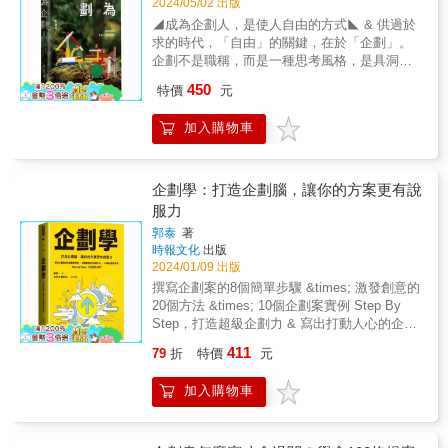
2024/05/02 出版
◢成為企劃人，是使人自由的方式◣ & 供過於
求的時代，「自由」的關鍵，在於「企劃」。
企劃不是職稱，而是一種思考風格，是具洞察
力的智慧，使我們在世上行走順暢的方式。 成
450
特價
元
為企劃人，即是&mdash;&mdash; 持續的、不
斷進化的學習； 不放棄創造可能性，不受框架
加入購物車
束縛： 是嶄新的思考，是領先眺望⋯⋯ 本
書從「溝通的方法」出發， 藉由「確認目
的」、「定義問題」、「提出解法」、「精準
執行」４大面向， 訓練我們： REDEFINE●開
企劃學：打造企劃腦，讓你的方案更有說
拓工作的定義與工作者角色 RESET●慣有的思
服力
考邏輯、因循的行動模式 CREATE●企劃的價
郭泰
著
值，掌握人生的主動權 & 這不只是一本儲蓄工
時報文化
出版
作能量的工具書，更是一個讓人生更富趣味的
2024/01/09 出版
邀請。
撰寫企劃案的8個簡單步驟 &times; 激發創意的
20個方法 &times; 10個企劃案實例 Step By
Step，打造超級企劃力 & 寫出打動人心的企劃
案，一次就上手！ & 對於想要撰寫企劃案的商
411
79
折
特價
元
業人士來說，本書可說是一本架構完整、參考
性高的工具書。內容包括撰寫企劃案的8個步
加入購物車
驟、好用的14種企劃案格式、激發創意的20種
方法、企劃高手的5個腦袋，以及10個企劃案實
例。照著做，你就是頂尖企劃高手！ & ✓撰寫