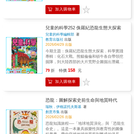
寓教於樂，每一頁都能讓孩子感受到驚
加入購物車
喜。 全書共24個生動的立體設計，讓恐龍
栩栩如生的展現在眼前！從陸地上的肉食性恐
龍、植食性恐龍，到海洋裡的爬行類動物，每
一個恐龍都會「彈」出書本，彷彿身臨其境，
兒童的科學252 侏羅紀恐龍生態大探索
孩子可從中認識恐龍的特徵和習性，在充滿樂
兒童的科學編輯部
著
趣的閱讀中學習新知識！ 本書特色1. 立體
教育出版社
出版
場景逼真：共24個立體頁，恐龍栩栩如生呈現
2026/04/29 出版
在眼前，讓閱讀變成一場探索冒險！2. 趣味科
今期主題：侏羅紀恐龍生態大探索．科學實踐
普知識：趣味圖像搭配簡單易懂的文字介紹，
專輯：化石大戰。熊貓倫倫和頓牛各自帶領挖
增加孩子的知識和認知能力。3. 提升閱讀能
掘隊，到大陸西部的大片荒野企圖掘出潛藏的
力：文字附注音，幫助孩子練習識字，培養獨
恐龍化石，以爭奪世界第一化石學家的頭銜。
158
立閱讀的能力。4. 硬殼精裝大開本：大開本好
79
折
特價
元
其間他們都發現了劍龍的部分化石，再作分
翻閱，裝幀精緻，封面開口具磁吸功能，讓書
析，從中解說化石的形成過程、劍龍的構造與
本更扎實，不易脫落。
加入購物車
習性，還有侏羅紀生態環境等知識。
恐龍：圖解探索史前生命與地質時代
瑞秋．伊格諾托夫斯基
著
創意市集
出版
2026/02/26 出版
恐龍知識旅程──「地球地質演化」與「恐龍生
命史」。這是一本兼具娛樂性與教育性的圖像