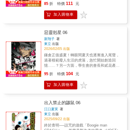
為目標。為了招募怪異的二年級生──日下學長
111
85
折
特價
元
而四處奔走時，被不得了的惡靈盯上…都市傳
說與非法打工，以及陋習村…恐懼與青春加速
加入購物車
的第二集!!© 2026 KONOSHIMARUKA /
SHOGAKUKAN
惡靈剋星 06
新翔子
著
東立
出版
2026/02/05 出版
鎌倉正值盛夏！轉眼間夏天也逐漸進入尾聲，
過著模範廢人生活的虎落，急忙開始創造回
憶……？另一方面，學生會的會長和貳花產生
摩擦！兩人之間氣氛尷尬，體育祭的社團接力
104
95
折
特價
元
對抗賽卻即將登場──？
加入購物車
出入禁止的鼴鼠 06
江口夏実
著
東立
出版
2025/09/22 出版
終於查明──詛咒的遊戲「Boogie man