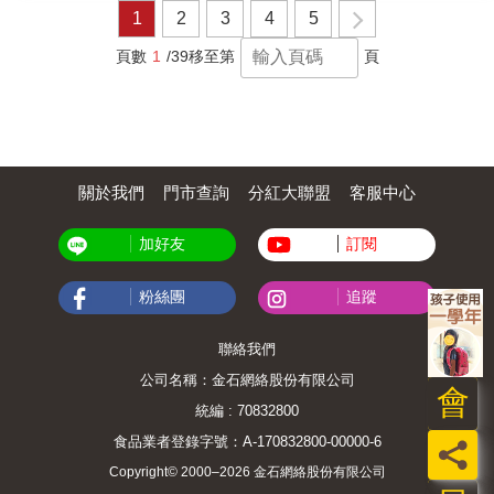
1
2
3
4
5
頁數
1
/39
移至第
頁
關於我們
門市查詢
分紅大聯盟
客服中心
加好友
訂閱
粉絲團
追蹤
聯絡我們
公司名稱：金石網絡股份有限公司
會
統編 : 70832800
食品業者登錄字號：A-170832800-00000-6
員
Copyright© 2000–2026 金石網絡股份有限公司