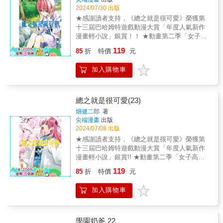
2024/07/30 出版
★感謝讀者支持，《總之就是很可愛》榮獲第
十三屆巴哈姆特遊戲動漫大賞「年度人氣新作
漫畫輕小說」銀賞！！ ★動畫第二季「女子高
中篇」歡樂獻映！ ★《旋風管家》作者畑健二
119
85
折
特價
元
郎強勢回歸！ ★胃痛NO！黨爭OUT！毫不掩
飾愛意的新形態戀愛喜劇，甜蜜開幕！ & 我有
加入購物車
件稍微重要的事情&hellip; 要跟老公說&hellip;
& 戀愛之中最重要的一件事就是名為「喜歡」
的感情。 夫妻之間最重要的一件事就是要將
「喜歡」永遠傳達下去！ & 彷彿對著磐石發誓
總之就是很可愛(23)
永恆的愛編織未來， 第24集的由崎夫妻好像會
畑健二郎
著
有新的邂逅！ & &
尖端漫畫
出版
2024/07/08 出版
★感謝讀者支持，《總之就是很可愛》榮獲第
十三屆巴哈姆特遊戲動漫大賞「年度人氣新作
漫畫輕小說」銀賞!! ★動畫第二季「女子高中
篇」歡樂獻映！ ★《旋風管家》作者畑健二郎
119
85
折
特價
元
強勢回歸！ ★胃痛NO！黨爭OUT！毫不掩飾
愛意的新形態戀愛喜劇，甜蜜開幕！ 因為你沒
加入購物車
有放棄求生意志&hellip; 萬里無雲的盛夏時節。
夫妻倆前去星空家的祖墳掃墓。 過往無意間結
下的緣分， 造就了夫妻今日的恩愛光景。 紡織
愛與奇蹟、血脈相傳的第23集！ &
學園奶爸 22