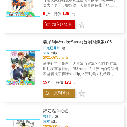
什麼大家都察覺不到這麼簡單的事情呢——」
與動物之間，還有更多溫暖動人的小故事即將
失去了妻子，突然得一人養育兩個孩子的上班
展開&hellip;&hellip; ★「只有品嘗過獨處滋味
族・羽根田，過著無法理解孩子的莫名其妙行
126
的人，將來才懂得如何珍惜朋友。」 正如讀者
9
折
特價
元
動，感到無助的日子。某天，羽根田的兒子在
們所熟悉的《夜巡貓》，這個系列，每一篇八
電車內身體不適，一名妝容奇特的年輕人・琴
格，不管翻到哪一頁都可以獨立閱讀。從任何
加入購物車
吹用對症下藥的方式拯救了兒子。原來，琴吹
一集開始翻也都不影響。即使讀過了，心累的
似乎是一名小兒科醫生──本書特色● 那個外表
時候隨手拿起來翻翻，都還是非常療癒。短短
可怕的男人竟然是小兒科醫生!?● 誤食、中耳
的八格漫畫，好像深谷老師用手摸了摸你的
炎、起立性調節障礙…孩子的醫療艱澀棘手。●
義呆利World★Stars (首刷附錄版) 05
頭，說「沒事的，一切都會沒事的。」 時隔兩
圍繞著小兒科醫療，編譜出父母與孩子之間令
日丸屋秀和
著
年，讀者們無不引頸期盼，超萌的動物夥伴也
人著急、跌跌撞撞，無可取代的日常。● 即便
東立
出版
帶著新的故事回來啦！聆聽人們傷心事的遠
懵懂摸索，也要不斷思索如何讓孩子幸福──
2021/08/25 出版
藤、活力滿點的重郎、可愛又欠扁的阿了、帥
新年到了，獨自１人在家而寂寞的俄羅斯打算
氣可靠的哥、溫柔貓咪阿宙＆慈祥的老師、熱
叫朋友來家裡玩，但&hellip;？世界上的各個國
情的狗狗兄弟拉布凱魯、傲嬌貓咪莫內、姐姐
家都變成了貓咪&hellip;？受到義大利啟發，法
大人卡拉＆天真爛漫小貓美樂蒂、貓狗姐妹拉
國和英國也開始挑戰造園！個性多樣的&ldquo;
米拉比、來去一陣風的自由貓咪「毛毛」、展
171
95
折
特價
元
國家&rdquo;擬人化喜劇漫畫第５集！
開新生活的小貓帽子＆阿潔，就連抹布阿飛＆
蛙先生也將強勢回歸！ 延續第八集的結尾，帽
貨到通知
子貓決定住進渡邊先生家，和渡邊以及幼貓阿
潔一起生活。在一人二貓的日常相處中，不習
慣貓咪的爺爺為了教好兩隻小貓可說是吃盡苦
頭，生動又逗趣的互動讓人不禁會心一笑。與
銀之匙 15(完)
此同時，深谷老師也沒有忘記聚會貓＆美樂蒂
荒川弘
著
這條感情線，在本集，美樂蒂將做出重大決
東立
出版
定，究竟她能否得償所願、成功追愛呢
2020/06/22 出版