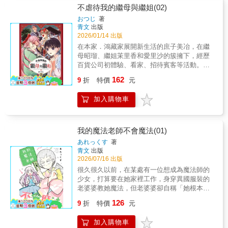
然對於已故祖父生前最愛的「野花野草」產生
不虐待我的繼母與繼姐(02)
每篇故事都精準擊中內心的共鳴按鈕，巨大的
了興趣…藉由爺爺留下來的野草圖鑑，她開始
複雜情感用輕輕的一句話帶過後成為小小的淚
おつじ
著
親近起後院裡叢生的花花草草們，並且藉由花
珠，然後貓咪他聞得到！眼淚的味道！唉唷！
青文
出版
草和友人夏戀、鎮上的人們共創許多溫暖可愛
溫柔貓咪！有時溫馨、有時悲傷，會有遺憾、
2026/01/14 出版
的回憶。透過這些「新朋友」，她的日常染上
也有平淡，偶爾會心一笑、偶爾擦擦眼淚，隨
在本家．鴻藏家展開新生活的庶子美冶，在繼
了柔和而多姿的色彩——★ 細膩寫實的花草描
性美麗的筆觸繪製出各式情感，而且都有幾隻
母昭瑠、繼姐茉里香和愛里沙的簇擁下，經歷
繪 × 溫馨深刻的情感互動 = 清新悠閒的下午茶
溫暖的貓咪相伴，本書的溫柔貓咪世界真的會
百貨公司初體驗、看家、招待賓客等活動。在
漫畫本作為新銳藝術家「紙島育」備受矚目的
把我凹成貓派。」&mdash;&mdash;二毛（插
本家的生活依然充滿了許多尚未適應的事情
162
首本漫畫作品，上市即獲得日本新聞與廣大讀
9
折
特價
元
畫家） 「這是一部溫柔細膩的作品，角色們因
──!?本書特色★揭開更多鴻藏家未知的一面
者的好評推薦，蔚為話題。紙島老師不但以細
各自的故事而開心或受傷。讀著他們的故事
——★茉里香令人意外的過去揭曉！與美冶爭
緻簡潔的線條將日本野生花草描繪得栩栩如
加入購物車
時，也讓我想起那些容易多想的時刻，並感受
寵的新角色也登場!?★pixiv2021漫畫排行榜綜
生，如實呈現了各色植株的特性與知識，更加
到這樣的心境其實並不孤單。」
合部門第一名！
入許多花草在藝術、料理應用上的小常識。綠
&mdash;&mdash;黑山Kathy Lam（插畫家）
意盎然的草木清香＋自然溫馨的柔和氛圍，組
「偶爾在深夜裡，我的心底會滑下不想被別人
我的魔法老師不會魔法(01)
合成這本充滿靜謐午茶氛圍、餘韻悠遠的療癒
看見的淚水，只有我自己知道那鹹鹹的滋味，
あれっくす
著
漫畫。即使花朵沉默不語，書中充滿感性的畫
再怎麼看似幸福的人，都有他憂傷的時刻。會
青文
出版
面與文字仍令人深深觸動……「一起去找野草
不會有一天夜巡貓突然聞到眼淚的味道，坐到
2026/07/16 出版
吧，就像尋寶那樣！」本書特色★日本新聞書
我身邊呢？那時我要把燈光調到最暗，讓月光
很久很久以前，在某處有一位想成為魔法師的
評與廣大讀者熱愛大推的話題之作！★細緻描
灑進來，擺上一盤薄鹽毛豆，對他說一些些什
少女，打算要在她家裡工作，身穿異國服裝的
繪草木樣貌與人物自然情感互動，溫馨而寧
麼，不再故作堅強。」&mdash;&mdash;番紅
老婆婆教她魔法，但老婆婆卻自稱「她根本不
靜、餘韻悠遠的療癒漫畫。★富含各色植株特
花（飲食生活作家） 「讀《夜巡貓》時，覺得
懂魔法」!?由這樣奇妙的搭檔一同編織而成，
色、知識及日常應用小常識的紙上田野。
自己可以是貓，也可以是人。靜靜傾聽書中人
126
9
折
特價
元
充滿溫馨與歡笑的魔法（？）故事。本書特色
們與動物們的心事。而這種體驗，是一個人獨
在魔法世界生活，身穿和服的老婆婆，自稱不
處時也能簡單擁有的陪伴。無負擔的溫暖，無
加入購物車
懂魔法，卻是魔法老師!?收錄了30頁以上的全