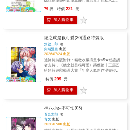
媒體動漫藝術節漫畫部門優秀賞」的動人之
作！✦ 深深迷上舞台的人們跨越了過去，編織
221
79
折
特價
元
未來。動人心弦的青春群像系列最終章！✦ 首
刷限定「未來的少女們」人物透卡！（首刷售
加入購物車
完即無贈品）「這裡並沒有表面上看起來那麼
美好。即便如此，還是想將未來寄託在淡島
上。」桂子對神韻與祖母一樣美麗的同學繪美
抱持著強烈的憧憬，然而這份情感最終卻扭曲
總之就是很可愛(30)通路特裝版
成了憎恨，將繪美推向孤獨的深淵。在懷著深
畑健二郎
著
深的悔恨度過漫長歲月後，桂子在臨終之際，
尖端漫畫
出版
向學生若菜吐露這段往事。將少女們的希望串
2026/07/24 出版
連起來的青春塗鴉最終章。© Takako Shimura
通路特裝版附錄：精緻收藏插畫卡×5★感謝讀
2024 / OHTA PUBLISHING COMPANY
者支持，《總之就是很可愛》榮獲第十三屆巴
哈姆特遊戲動漫大賞「年度人氣新作漫畫輕小
說」銀賞!!★動畫第二季「女子高中篇」歡樂獻
299
特價
元
映！★《旋風管家》作者畑健二郎強勢回歸！
★胃痛NO！黨爭OUT！毫不掩飾愛意的新形態
加入購物車
戀愛喜劇，甜蜜開幕！請以妳的永恆實現我的
心願吧造訪由崎家的栞帶來了一份過往的遺
物。究竟那些生命碎片，又將訴說出何等珍貴
邂逅……一切都將通往小司心願的第30集。
神八小妹不可怕(05)
百合太郎
著
青文
出版
2026/07/08 出版