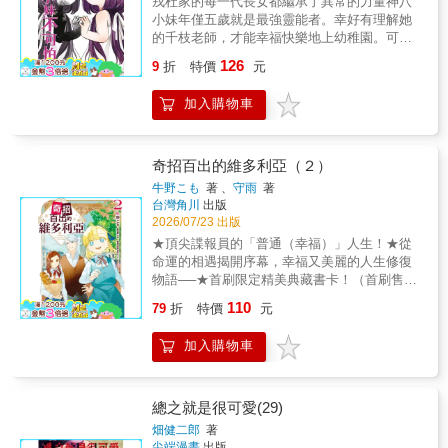
戎杜家的每一代長女都繼承了異常的力量神八
小妹年僅五歲就是最強靈能者。幸好有理解她
的千枝老師，才能幸福快樂地上幼稚園。可是
卻有人指控神八小妹是「怪物」，還向千枝老
126
9
折
特價
元
師發出警告…以幼稚園為舞台的最強驚悚動作
劇，第5集。本書特色恐怖漫畫史上最強小女孩
加入購物車
小女孩痛毆妖魔鬼怪新感覺恐怖動作漫畫!!2026
年1月動畫開播!!
奇招百出的維多利亞（２）
牛野こも
著 、
守雨
著
台灣角川
出版
2026/07/23 出版
★頂尖諜報員的「普通（幸福）」人生！★從
命運的相遇揭開序幕，幸福又美麗的人生修復
物語──★首刷限定精美典藏書卡！（首刷售完
即無贈品）前頂尖諜報員維多利亞開始擔任諾
110
79
折
特價
元
娜與傑佛瑞的表外甥克拉克的家教，過著快樂
又充實的每一天。然而晚宴事件使得維多利亞
加入購物車
被王家盯上，並受到二王子的監控與襲擊。希
望與諾娜、傑佛瑞安穩度日的她，開始煩惱是
否該逃亡到安全的地方──另一方面，儘管傑佛
瑞對於維多利亞的過去起了疑心，還是下定決
總之就是很可愛(29)
心要支持她與諾娜。©Komo Ushino 2024
畑健二郎
著
©Syuu 2024 ©Nanna Fujimi 2024 /
尖端漫畫
出版