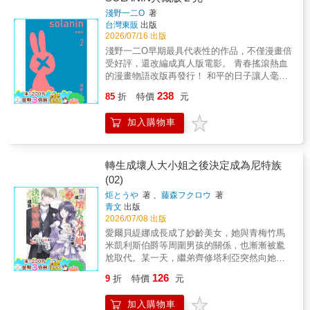
淺野一二O
著
台灣東販
出版
2026/07/16 出版
淺野一二O早期最具代表性的作品，不僅漫畫倍
受好評，還改編成真人版電影。 青春搖滾熱血
的漫畫物語改版再發行！ 和平的日子讓人毫無
幹勁，一成不變的生活依舊持續。街道旁潺潺
238
85
折
特價
元
流過的河水，以及逐漸變成大人的我們──獲得
日本全國熱烈支持!!安靜且能確實地打動人心、
加入購物車
話題沸騰的青春狂想曲，第二樂章──！
轉生成壞人大小姐之後決定成為尼特族
(02)
炬とうや
著 、
藤森フクロウ
著
青文
出版
2026/07/08 出版
愛爾貝緹娜成長成了妙齡美女，她與青梅竹馬
米凱利斯伯爵等周圍男孩的關係，也漸漸被尷
尬取代。某一天，繼弟齊修塔利亞突然向她表
白隱藏已久的心意…？各種緋聞接連不斷!?那
126
9
折
特價
元
種事我才不需要！目標成為尼特族，轉生壞人
大小姐的奮鬥記。期待已久的第二集!!本書特色
加入購物車
學園？王子？我不管！我要賴在領地過一輩子!!