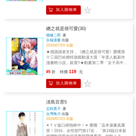
物呢？本書還收錄大量加筆，讓心靈暖呼呼！
首刷附錄明信片 約10*15 cm 紙
加入購物車
總之就是很可愛(30)
畑健二郎
著
尖端漫畫
出版
2026/07/24 出版
★感謝讀者支持，《總之就是很可愛》榮獲第
十三屆巴哈姆特遊戲動漫大賞「年度人氣新作
漫畫輕小說」銀賞!!★動畫第二季「女子高中
篇」歡樂獻映！★《旋風管家》作者畑健二郎
119
85
折
特價
元
強勢回歸！★胃痛NO！黨爭OUT！毫不掩飾愛
意的新形態戀愛喜劇，甜蜜開幕！請以妳的永
加入購物車
恆實現我的心願吧造訪由崎家的栞帶來了一份
過往的遺物。究竟那些生命碎片，又將訴說出
何等珍貴邂逅……一切都將通往小司心願的第
30集。
淡島百景5
志村貴子
著
台灣角川
出版
2026/07/23 出版
✦ＴＶ版口碑熱映中！✦ 榮獲「這本漫畫真厲
害！2016」女性部門第17名，「第19屆日本新