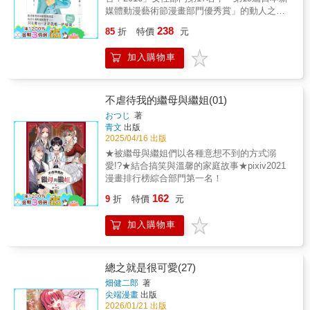
想持續關注的漫畫家——かわじろう老師重要
媒體動漫藝術節漫畫部門優秀賞」的動人之
的「第一步」，還請千萬不要錯過。
作！✦ 令人痛心卻也眩目，屬於少女們的青春
238
85
折
特價
元
塗鴉——✦ 首刷限定「『淡島百景』人物關係
圖」！（首刷售完即無贈品）「只有舞台，才
加入購物車
是我唯一的歸處。」聚集於淡島歌劇學校的少
女中，僅有一小撮的人能夠站在舞台中央、沐
浴在聚光燈下。沙織與實花子以雙主演的方式
在畢業公演上演出。但最終，實花子為了對抗
不虐待我的繼母與繼姐(01)
病魔而離開淡島，沙織則獨自走上頂級明星的
おつじ
著
路。但兩人的命運並未就此分道揚鑣──既是懷
青文
出版
著相同夢想的同志，也是互相較勁的對手──鮮
2025/04/16 出版
活地勾勒出少女們心境的青春群像系列，第三
★被繼母與繼姐們以各種意想不到的方式溺
集登場！© Takako Shimura 2019 / OHTA
愛!?★結合搞笑與溫馨的家庭故事★pixiv2021
PUBLISHING COMPANY
漫畫排行榜綜合部門第一名！
162
9
折
特價
元
加入購物車
總之就是很可愛(27)
畑健二郎
著
尖端漫畫
出版
2026/01/21 出版