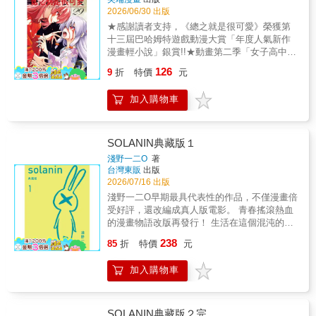
KADOKAWA CORPORATION
2026/06/30 出版
★感謝讀者支持，《總之就是很可愛》榮獲第
十三屆巴哈姆特遊戲動漫大賞「年度人氣新作
漫畫輕小說」銀賞!!★動畫第二季「女子高中
篇」歡樂獻映！★《旋風管家》作者畑健二郎
126
9
折
特價
元
強勢回歸！★胃痛NO！黨爭OUT！毫不掩飾愛
意的新形態戀愛喜劇，甜蜜開幕！集結子子孫
加入購物車
孫的力量，終有一天──司曾利用自己特別的血
救活了瀕死狀態的NASA。血液裡蘊藏著多少思
緒與記憶，而當中又有什麼祕密……？絞盡腦
汁只為實現小司心願的第29集。
SOLANIN典藏版１
淺野一二O
著
台灣東販
出版
2026/07/16 出版
淺野一二O早期最具代表性的作品，不僅漫畫倍
受好評，還改編成真人版電影。 青春搖滾熱血
的漫畫物語改版再發行！ 生活在這個混沌的當
下，我們的青春狂想曲──進入社會第二年，種
238
85
折
特價
元
田與芽衣子的快樂卻又帶著苦澀的小小戀愛物
語──超越性別、世代，喚起真切共鳴與感動的
加入購物車
超話題作品!!
SOLANIN典藏版２完