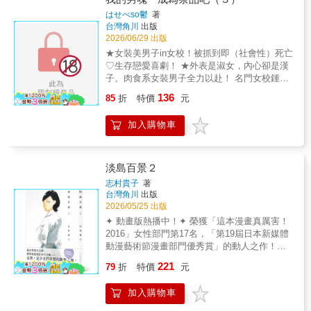
はせべso鬱
著
台灣角川
出版
2026/06/29 出版
★女裝美男子in女校！被抓到即（社會性）死亡
♡生存戀愛喜劇！ ★外表是淑女，內心卻是漢
子。肉食系女裝男子全力以赴！ 名門女校鍾愛
學園僅有大家閨秀能進入就讀。在理事長強大
136
85
折
特價
元
的權力以及變態性的壓迫下，有幾名「男生」
偷偷就讀於本校。當事人之一的高一生藤堂純
加入購物車
以女裝男子的身分過著心驚膽跳的生活。他與
理事長心愛的孫女──同班同學早乙女之間也顯
得過從甚密!?©Soutsu Hasebe / KODANSHA
LTD.
淡島百景２
志村貴子
著
台灣角川
出版
2026/05/25 出版
✦ 動畫版熱播中！✦ 榮獲「這本漫畫真厲害！
2016」女性部門第17名，「第19屆日本新媒體
動漫藝術節漫畫部門優秀賞」的動人之作！✦
描繪活在當下的少女們，既耀眼又傷痕累累的
221
79
折
特價
元
青春畫卷——✦ 首刷贈「佳代與沙織」人物透
卡（首刷售完即無贈品）過去與現在交錯，層
加入購物車
層情感彼此牽引交疊——這裡，是少女們夢想
的匯聚之地。懷抱成為舞台女演員夢想的少女