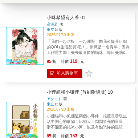
小咪希望有人養 01
高瀬若
著
東立
出版
2026/07/30 出版
「我們一起吃飯，一起睡覺，由我來提升伊織
的QOL(生活品質)吧！」伊織是一名青年，因為
工作壓力加上失去最喜歡的貓咪，每日失眠&食
慾不振讓他相當絕望。他在筋疲力盡的夜晚照
119
85
折
特價
元
顧誤闖家中的黑貓，隔天早上竟然有一個全裸
的美少女睡在自己身旁…？「就讓你養我
加入購物車
吧。」－－－－隨心所欲又可愛的＜小咪＞的
真實面貌是？最強療癒系、擅於玩弄人的女主
角&超級愛貓、30歲左右的濫好人男子的同居生
活，就此展開！
小狸貓和小狐狸 (首刷附錄版) 10
アタモト
著
東立
出版
2026/07/20 出版
小狸貓和小狐狸這兩個小夥伴，很擅長發現生
活中開心的事物！比如天上閃閃發亮的星星、
滑不溜丟的結冰小河，以及有點恐怖的黑暗空
間？這次，牠們會發現什麼樣令心情雀躍的事
153
85
折
特價
元