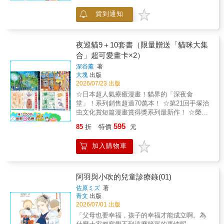
貨到通知
夜巡貓9＋10套書（限量贈送「貓咪大集
合」超可愛畫卡×2）
深谷薰
著
大塊
出版
2026/07/23 出版
☆日本超人氣療癒漫畫！貓界的「深夜食
堂」！系列銷售超過70萬本！ ☆第21回手塚治
虫文化賞短篇漫畫賞得獎系列最新作！ ☆榮獲
鏡文化2018年度選書（翻譯類）。 ☆慶賀系列
595
85
折
特價
元
第十集，特別收錄《夜巡貓》史上首度出現的
全彩4P漫畫！ ☆套書限量贈送「貓咪大集合」
加入購物車
超可愛畫卡&times;2！（14.8&times;10cm）
「大家都是在沒有選擇的情況下來到這個世界
的。」 「所有事情都是第一次嘗試，也難免會
有不那麼順利的時候。」 在夜晚的街道巡邏的
阿羽與小吹的兒童診療錄(01)
「夜巡貓」遠藤平藏，今天也在某處，陪伴著
佐原ミズ
著
流淚的人們。 而不只是遠藤，獨眼小貓重郎、
青文
出版
可愛實習生阿了，也都在街上努力尋找「眼淚
2026/07/01 出版
的味道」。 睽違兩年，夜巡貓和熟悉的老班底
「父母也要幸福，孩子的幸福才能成立啊。為
再次回歸！ 人與人之間、人與動物之間、動物