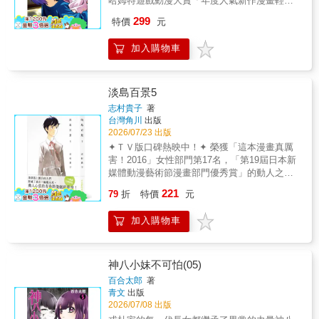
哈姆特遊戲動漫大賞「年度人氣新作漫畫輕小
說」銀賞!!★動畫第二季「女子高中篇」歡樂獻
299
特價
元
映！★《旋風管家》作者畑健二郎強勢回歸！
★胃痛NO！黨爭OUT！毫不掩飾愛意的新形態
加入購物車
戀愛喜劇，甜蜜開幕！請以妳的永恆實現我的
心願吧造訪由崎家的栞帶來了一份過往的遺
物。究竟那些生命碎片，又將訴說出何等珍貴
邂逅……一切都將通往小司心願的第30集。
淡島百景5
志村貴子
著
台灣角川
出版
2026/07/23 出版
✦ＴＶ版口碑熱映中！✦ 榮獲「這本漫畫真厲
害！2016」女性部門第17名，「第19屆日本新
媒體動漫藝術節漫畫部門優秀賞」的動人之
作！✦ 深深迷上舞台的人們跨越了過去，編織
221
79
折
特價
元
未來。動人心弦的青春群像系列最終章！✦ 首
刷限定「未來的少女們」人物透卡！（首刷售
加入購物車
完即無贈品）「這裡並沒有表面上看起來那麼
美好。即便如此，還是想將未來寄託在淡島
上。」桂子對神韻與祖母一樣美麗的同學繪美
抱持著強烈的憧憬，然而這份情感最終卻扭曲
神八小妹不可怕(05)
成了憎恨，將繪美推向孤獨的深淵。在懷著深
百合太郎
著
深的悔恨度過漫長歲月後，桂子在臨終之際，
青文
出版
向學生若菜吐露這段往事。將少女們的希望串
2026/07/08 出版
連起來的青春塗鴉最終章。© Takako Shimura