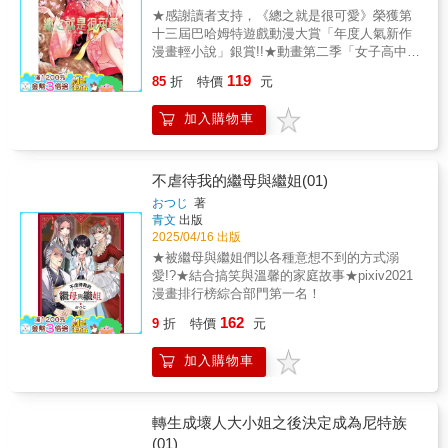
CORPORATION
★感謝讀者支持，《總之就是很可愛》榮獲第
十三屆巴哈姆特遊戲動漫大賞「年度人氣新作
漫畫輕小說」銀賞!!★動畫第二季「女子高中
篇」歡樂獻映！★《旋風管家》作者畑健二郎
119
85
折
特價
元
強勢回歸！★胃痛NO！黨爭OUT！毫不掩飾愛
意的新形態戀愛喜劇，甜蜜開幕！明明那皎潔
加入購物車
明月始終不變…司在無盡時光的漫長旅途中，
過著見義勇為與生離死別的人生，究竟這段新
的邂逅又會為她帶來什麼…？第27集將一窺她
珍藏心底的祈願，以及她與陽葵的過往回憶。
不虐待我的繼母與繼姐(01)
おつじ
著
青文
出版
2025/04/16 出版
★被繼母與繼姐們以各種意想不到的方式溺
愛!?★結合搞笑與溫馨的家庭故事★pixiv2021
漫畫排行榜綜合部門第一名！
162
9
折
特價
元
加入購物車
轉生成壞人大小姐之後決定成為尼特族
(01)