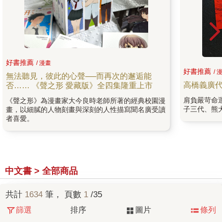
好書推薦
/ 漫畫
好書推薦
/ 
無法聽見，彼此的心聲──而再次的邂逅能
高橋義廣代
否…… 《聲之形 愛藏版》全四集隆重上市
肩負嚴苛命
《聲之形》為漫畫家大今良時老師所著的經典校園漫
子三代、熊
畫，以細膩的人物刻畫與深刻的人性描寫聞名廣受讀
者喜愛。
中文書 > 全部商品
共計
1634
筆， 頁數
1
/35
篩選
排序
圖片
條列