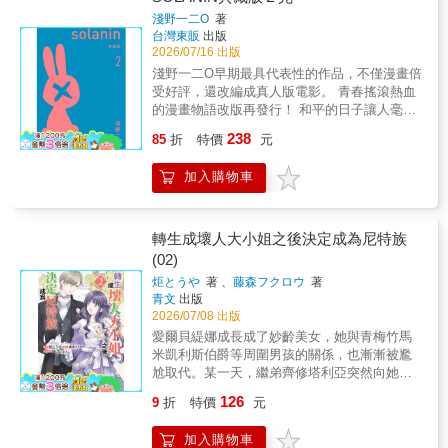
淺野一二O
著
台灣東販
出版
2026/07/16 出版
淺野一二O早期最具代表性的作品，不僅漫畫倍
受好評，還改編成真人版電影。 青春搖滾熱血
的漫畫物語改版再發行！ 和平的日子讓人毫無
幹勁，一成不變的生活依舊持續。街道旁潺潺
238
85
折
特價
元
流過的河水，以及逐漸變成大人的我們──獲得
日本全國熱烈支持!!安靜且能確實地打動人心、
加入購物車
話題沸騰的青春狂想曲，第二樂章──！
轉生成壞人大小姐之後決定成為尼特族
(02)
炬とうや
著 、
藤森フクロウ
著
青文
出版
2026/07/08 出版
愛爾貝緹娜成長成了妙齡美女，她與青梅竹馬
米凱利斯伯爵等周圍男孩的關係，也漸漸被尷
尬取代。某一天，繼弟齊修塔利亞突然向她表
白隱藏已久的心意…？各種緋聞接連不斷!?那
126
9
折
特價
元
種事我才不需要！目標成為尼特族，轉生壞人
大小姐的奮鬥記。期待已久的第二集!!本書特色
加入購物車
學園？王子？我不管！我要賴在領地過一輩子!!