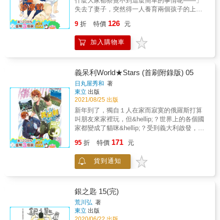
什麼大家都察覺不到這麼簡單的事情呢——」
與動物之間，還有更多溫暖動人的小故事即將
失去了妻子，突然得一人養育兩個孩子的上班
展開&hellip;&hellip; ★「只有品嘗過獨處滋味
族・羽根田，過著無法理解孩子的莫名其妙行
126
的人，將來才懂得如何珍惜朋友。」 正如讀者
9
折
特價
元
動，感到無助的日子。某天，羽根田的兒子在
們所熟悉的《夜巡貓》，這個系列，每一篇八
電車內身體不適，一名妝容奇特的年輕人・琴
格，不管翻到哪一頁都可以獨立閱讀。從任何
加入購物車
吹用對症下藥的方式拯救了兒子。原來，琴吹
一集開始翻也都不影響。即使讀過了，心累的
似乎是一名小兒科醫生──本書特色● 那個外表
時候隨手拿起來翻翻，都還是非常療癒。短短
可怕的男人竟然是小兒科醫生!?● 誤食、中耳
的八格漫畫，好像深谷老師用手摸了摸你的
炎、起立性調節障礙…孩子的醫療艱澀棘手。●
義呆利World★Stars (首刷附錄版) 05
頭，說「沒事的，一切都會沒事的。」 時隔兩
圍繞著小兒科醫療，編譜出父母與孩子之間令
日丸屋秀和
著
年，讀者們無不引頸期盼，超萌的動物夥伴也
人著急、跌跌撞撞，無可取代的日常。● 即便
東立
出版
帶著新的故事回來啦！聆聽人們傷心事的遠
懵懂摸索，也要不斷思索如何讓孩子幸福──
2021/08/25 出版
藤、活力滿點的重郎、可愛又欠扁的阿了、帥
新年到了，獨自１人在家而寂寞的俄羅斯打算
氣可靠的哥、溫柔貓咪阿宙＆慈祥的老師、熱
叫朋友來家裡玩，但&hellip;？世界上的各個國
情的狗狗兄弟拉布凱魯、傲嬌貓咪莫內、姐姐
家都變成了貓咪&hellip;？受到義大利啟發，法
大人卡拉＆天真爛漫小貓美樂蒂、貓狗姐妹拉
國和英國也開始挑戰造園！個性多樣的&ldquo;
米拉比、來去一陣風的自由貓咪「毛毛」、展
171
95
折
特價
元
國家&rdquo;擬人化喜劇漫畫第５集！
開新生活的小貓帽子＆阿潔，就連抹布阿飛＆
蛙先生也將強勢回歸！ 延續第八集的結尾，帽
貨到通知
子貓決定住進渡邊先生家，和渡邊以及幼貓阿
潔一起生活。在一人二貓的日常相處中，不習
慣貓咪的爺爺為了教好兩隻小貓可說是吃盡苦
頭，生動又逗趣的互動讓人不禁會心一笑。與
銀之匙 15(完)
此同時，深谷老師也沒有忘記聚會貓＆美樂蒂
荒川弘
著
這條感情線，在本集，美樂蒂將做出重大決
東立
出版
定，究竟她能否得償所願、成功追愛呢
2020/06/22 出版