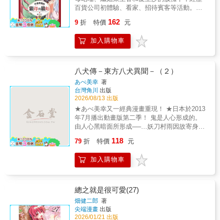
百貨公司初體驗、看家、招待賓客等活動。在
本家的生活依然充滿了許多尚未適應的事情
162
9
折
特價
元
──!?本書特色★揭開更多鴻藏家未知的一面
——★茉里香令人意外的過去揭曉！與美冶爭
加入購物車
寵的新角色也登場!?★pixiv2021漫畫排行榜綜
合部門第一名！
八犬傳－東方八犬異聞－（２）
あべ美幸
著
台灣角川
出版
2026/08/13 出版
★あべ美幸又一經典漫畫重現！ ★日本於2013
年7月播出動畫版第二季！ 鬼是人心形成的。
由人心黑暗面所形成──…妖刀村雨因故寄身在
犬塚信乃體內，使得他的外表停留在兒時模
118
79
折
特價
元
樣。信乃與能夠變身為狗、無比珍視自己的犬
川莊介一同前往帝都，以解救被教會總部擄走
加入購物車
的濱路。他們在那裡與犬神附身者里見莉芳重
逢，對方打破五年來的沉默，告知兩人自己的
意圖。「找齊八顆明珠和它們的主人。」──信
乃為遵守過去的約定，決定聽從莉芳的命令。
總之就是很可愛(27)
另一方面，據傳會吃妖怪的鬼，竟然也開始在
畑健二郎
著
帝都出沒…!?──命運浪漫譚◆第二集！
尖端漫畫
出版
©Miyuki Abe 2011 / KADOKAWA
2026/01/21 出版