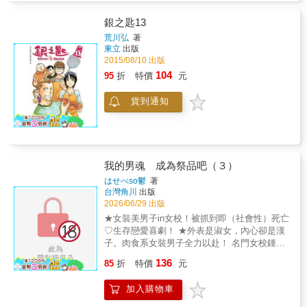
銀之匙13
荒川弘
著
東立
出版
2015/08/10 出版
104
95
折
特價
元
貨到通知
我的男魂 成為祭品吧（３）
はせべso鬱
著
台灣角川
出版
2026/06/29 出版
★女裝美男子in女校！被抓到即（社會性）死亡
♡生存戀愛喜劇！ ★外表是淑女，內心卻是漢
子。肉食系女裝男子全力以赴！ 名門女校鍾愛
學園僅有大家閨秀能進入就讀。在理事長強大
136
85
折
特價
元
的權力以及變態性的壓迫下，有幾名「男生」
偷偷就讀於本校。當事人之一的高一生藤堂純
加入購物車
以女裝男子的身分過著心驚膽跳的生活。他與
理事長心愛的孫女──同班同學早乙女之間也顯