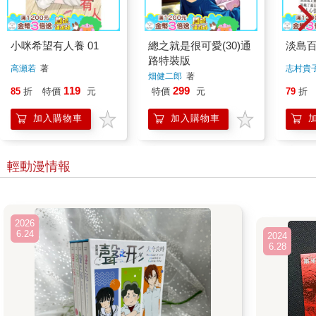
小咪希望有人養 01
總之就是很可愛(30)通
淡島百
路特裝版
高瀬若
著
志村貴
畑健二郎
著
119
299
85
折
特價
元
特價
元
79
折
加入購物車
加入購物車
輕動漫情報
2026
6.24
2024
6.28