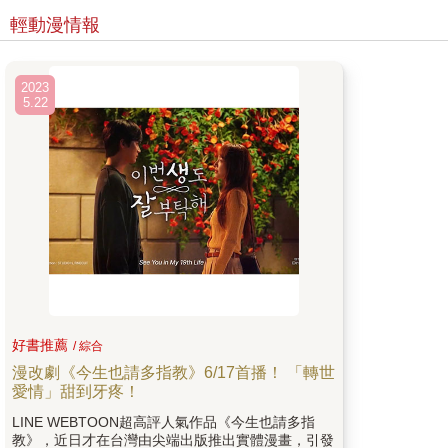
輕動漫情報
2023
5.22
好書推薦
/ 綜合
漫改劇《今生也請多指教》6/17首播！ 「轉世
愛情」甜到牙疼！
LINE WEBTOON超高評人氣作品《今生也請多指
教》，近日才在台灣由尖端出版推出實體漫畫，引發