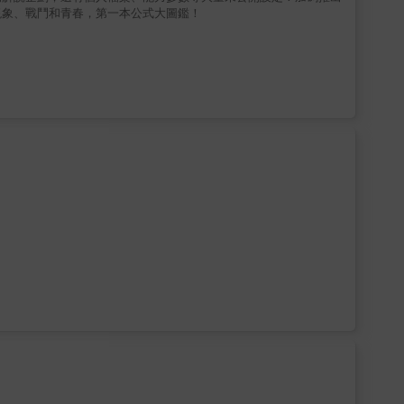
現象、戰鬥和青春，第一本公式大圖鑑！