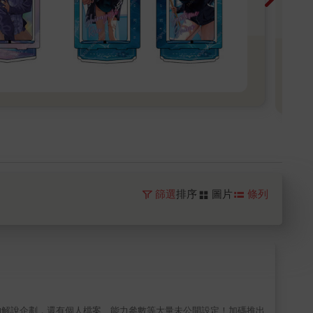
篩選
排序
圖片
條列
的解說企劃，還有個人檔案、能力參數等大量未公開設定！加碼推出