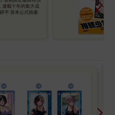
11日 首刷限定版限時預
，連載十年的集大成
耕平 首本公式插畫