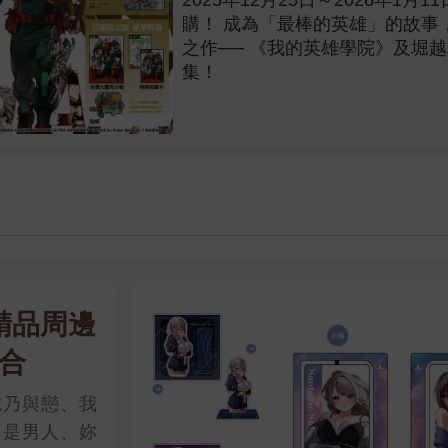
2025年12月25日～2026年1月
購！ 成為「最棒的英雄」的故事
之作── 《我的英雄學院》及堀越
集！
精品周邊
合
志乃與戀、我
不是男人、妳