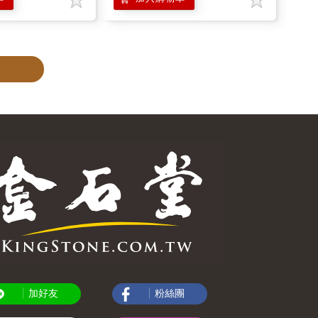
加好友
粉絲團