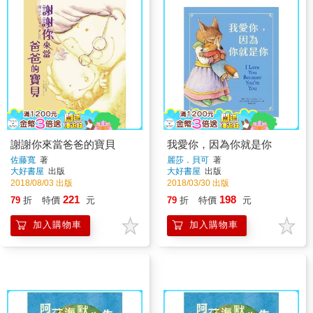
謝謝你來當爸爸的寶貝
我愛你，因為你就是你
佐藤寬
著
麗莎．貝可
著
大好書屋
出版
大好書屋
出版
2018/08/03 出版
2018/03/30 出版
221
198
79
折
特價
元
79
折
特價
元
加入購物車
加入購物車