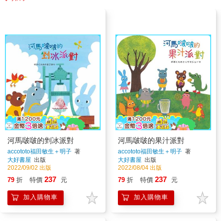
河馬啵啵的剉冰派對
河馬啵啵的果汁派對
accototo福田敏生＋明子
著
accototo福田敏生＋明子
著
大好書屋
出版
大好書屋
出版
2022/09/02 出版
2022/08/04 出版
237
237
79
折
特價
元
79
折
特價
元
加入購物車
加入購物車