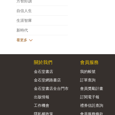
方智好讀
自信人生
生涯智庫
新時代
關於我們
會員服務
金石堂書店
我的帳號
金石堂網路書店
訂單查詢
金石堂書店全台門市
會員獎勵計畫
出版情報
訂閱電子報
工作機會
禮券信託查詢
隱私權政策
會員服務條款