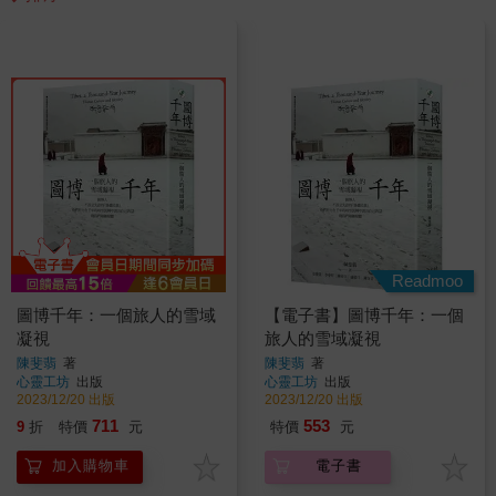
Readmoo
圖博千年：一個旅人的雪域
【電子書】圖博千年：一個
凝視
旅人的雪域凝視
陳斐翡
著
陳斐翡
著
心靈工坊
出版
心靈工坊
出版
2023/12/20 出版
2023/12/20 出版
711
553
9
折
特價
元
特價
元
加入購物車
電子書